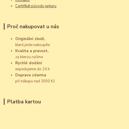
Certifikát původu jantaru
Proč nakupovat u nás
Originální zboží,
které jinde nekoupíte
Kvalita a pravost,
za kterou ručíme
Rychlé dodání
expedujeme do 24 h
Doprava zdarma
při nákupu nad 3000 Kč
Platba kartou