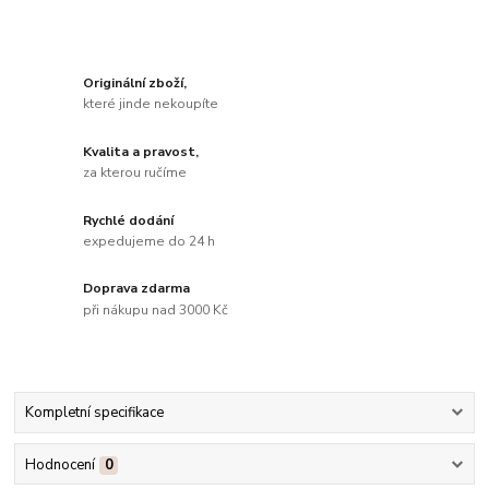
Originální zboží,
které jinde nekoupíte
Kvalita a pravost,
za kterou ručíme
Rychlé dodání
expedujeme do 24 h
Doprava zdarma
při nákupu nad 3000 Kč
Kompletní specifikace
Hodnocení
0