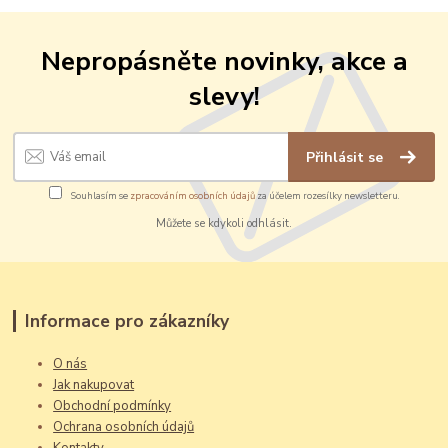
Nepropásněte novinky, akce a
slevy!
Přihlásit se
Souhlasím se
zpracováním osobních údajů
za účelem rozesílky newsletteru.
Můžete se kdykoli odhlásit.
Informace pro zákazníky
O nás
Jak nakupovat
Obchodní podmínky
Ochrana osobních údajů
Kontakty