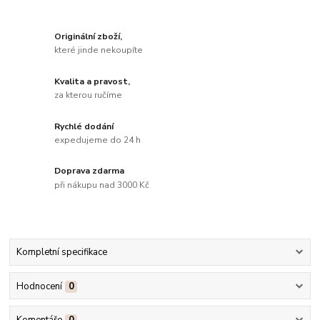
Originální zboží,
které jinde nekoupíte
Kvalita a pravost,
za kterou ručíme
Rychlé dodání
expedujeme do 24 h
Doprava zdarma
při nákupu nad 3000 Kč
Kompletní specifikace
Hodnocení
0
Komentáře
0