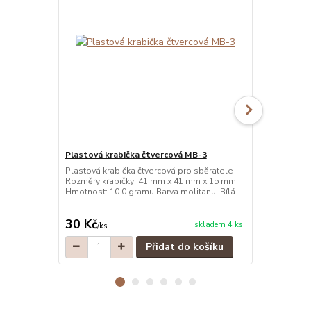
Plastová krabička čtvercová MB-3
Plastová kr
Plastová krabička čtvercová pro sběratele
Plastová kra
Rozměry krabičky: 41 mm x 41 mm x 15 mm
Rozměry kra
Hmotnost: 10.0 gramu Barva molitanu: Bílá
Hmotnost: 10
30 Kč
30 Kč
skladem 4 ks
/
ks
/
ks
Přidat do košíku