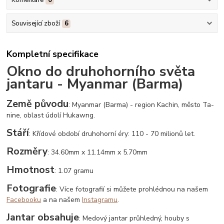
Související zboží
6
Kompletní specifikace
Okno do druhohorního světa
jantaru - Myanmar (Barma)
Země původu
: Myanmar (Barma) - region Kachin, město Ta-
nine, oblast údolí Hukawng.
Stáří
: Křídové období druhohorní éry: 110 - 70 milionů let.
Rozměry
: 34.60mm x 11.14mm x 5.70mm
Hmotnost
: 1.07 gramu
Fotografie
: Více fotografií si můžete prohlédnou na našem
Facebooku
a na našem
Instagramu
.
Jantar obsahuje
: Medový jantar průhledný, houby s