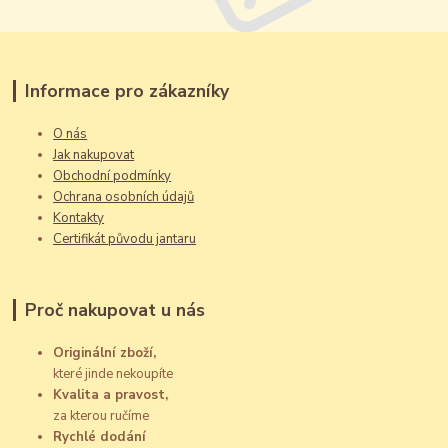
Informace pro zákazníky
O nás
Jak nakupovat
Obchodní podmínky
Ochrana osobních údajů
Kontakty
Certifikát původu jantaru
Proč nakupovat u nás
Originální zboží,
které jinde nekoupíte
Kvalita a pravost,
za kterou ručíme
Rychlé dodání