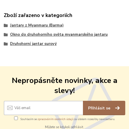
Zboží zařazeno v kategoriích
Jantary z Myanmaru (Barma)
Okno do druhohorního světa myanmarského jantaru
Druhohorní jantar surový
Nepropásněte novinky, akce a
slevy!
Přihlásit se
Souhlasím se
zpracováním osobních údajů
za účelem rozesílky newsletteru.
Můžete se kdykoli odhlásit.