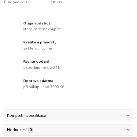
Číslo produktu:
BO-37
Originální zboží,
které jinde nekoupíte
Kvalita a pravost,
za kterou ručíme
Rychlé dodání
expedujeme do 24 h
Doprava zdarma
při nákupu nad 3000 Kč
Kompletní specifikace
Hodnocení
0