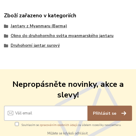
Zboží zařazeno v kategoriích
Jantary z Myanmaru (Barma)
Okno do druhohorního světa myanmarského jantaru
Druhohorní jantar surový
Nepropásněte novinky, akce a
slevy!
Přihlásit se
Souhlasím se
zpracováním osobních údajů
za účelem rozesílky newsletteru.
Můžete se kdykoli odhlásit.