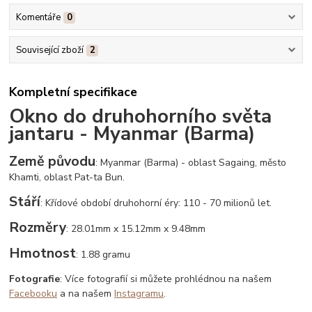
Komentáře
0
Související zboží
2
Kompletní specifikace
Okno do druhohorního světa
jantaru - Myanmar (Barma)
Země původu
: Myanmar (Barma) - oblast Sagaing, město
Khamti, oblast Pat-ta Bun.
Stáří
: Křídové období druhohorní éry: 110 - 70 milionů let.
Rozměry
: 28.01mm x 15.12mm x 9.48mm
Hmotnost
: 1.88 gramu
Fotografie
: Více fotografií si můžete prohlédnou na našem
Facebooku
a na našem
Instagramu
.