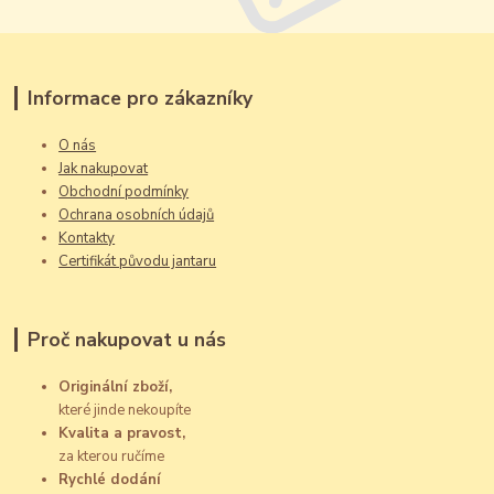
Informace pro zákazníky
O nás
Jak nakupovat
Obchodní podmínky
Ochrana osobních údajů
Kontakty
Certifikát původu jantaru
Proč nakupovat u nás
Originální zboží,
které jinde nekoupíte
Kvalita a pravost,
za kterou ručíme
Rychlé dodání