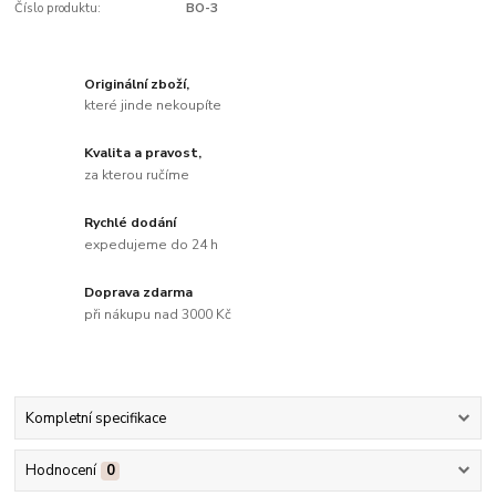
Číslo produktu:
BO-3
Originální zboží,
které jinde nekoupíte
Kvalita a pravost,
za kterou ručíme
Rychlé dodání
expedujeme do 24 h
Doprava zdarma
při nákupu nad 3000 Kč
Kompletní specifikace
Hodnocení
0