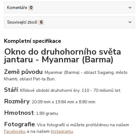
Komentáře
0
Související zboží
6
Kompletní specifikace
Okno do druhohorního světa
jantaru - Myanmar (Barma)
Země původu
: Myanmar (Barma) - oblast Sagaing, město
Khamti, oblast Pat-ta Bun.
Stáří
: Křídové období druhohorní éry: 110 - 70 milionů let.
Rozměry
: 20.09 mm x 19.84 mm x 8.80 mm
Hmotnost
: 1.89 gramu
Fotografie
: Více fotografií si můžete prohlédnou na našem
Facebooku
a na našem
Instagramu
.