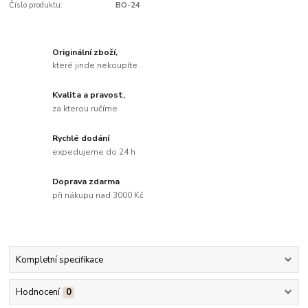
Číslo produktu:
BO-24
Originální zboží,
které jinde nekoupíte
Kvalita a pravost,
za kterou ručíme
Rychlé dodání
expedujeme do 24 h
Doprava zdarma
při nákupu nad 3000 Kč
Kompletní specifikace
Hodnocení
0