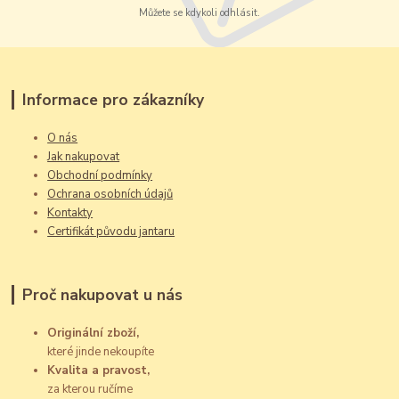
Můžete se kdykoli odhlásit.
Informace pro zákazníky
O nás
Jak nakupovat
Obchodní podmínky
Ochrana osobních údajů
Kontakty
Certifikát původu jantaru
Proč nakupovat u nás
Originální zboží,
které jinde nekoupíte
Kvalita a pravost,
za kterou ručíme