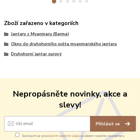
Zboží zařazeno v kategoriích
Jantary z Myanmaru (Barma)
Okno do druhohorního světa myanmarského jantaru
Druhohorní jantar surový
Nepropásněte novinky, akce a
slevy!
Přihlásit se
Souhlasím se
zpracováním osobních údajů
za účelem rozesílky newsletteru.