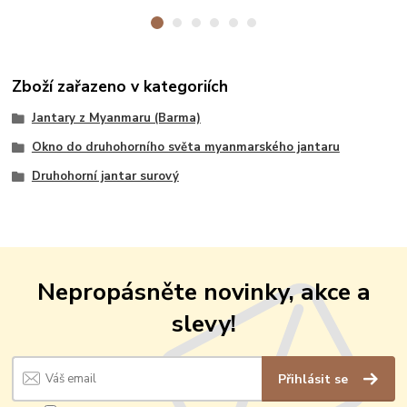
Zboží zařazeno v kategoriích
Jantary z Myanmaru (Barma)
Okno do druhohorního světa myanmarského jantaru
Druhohorní jantar surový
Nepropásněte novinky, akce a
slevy!
Přihlásit se