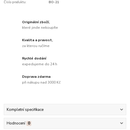
Číslo produktu:
BO-21
Originální zboží,
které jinde nekoupíte
Kvalita a pravost,
za kterou ručíme
Rychlé dodání
expedujeme do 24 h
Doprava zdarma
při nákupu nad 3000 Kč
Kompletní specifikace
Hodnocení
0