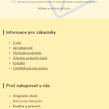
Souhlasím se
zpracováním osobních údajů
za účelem rozesílky newsletteru.
Můžete se kdykoli odhlásit.
Informace pro zákazníky
O nás
Jak nakupovat
Obchodní podmínky
Ochrana osobních údajů
Kontakty
Certifikát původu jantaru
Proč nakupovat u nás
Originální zboží,
které jinde nekoupíte
Kvalita a pravost,