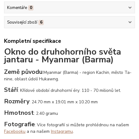
Komentáře
0
Související zboží
6
Kompletní specifikace
Okno do druhohorního světa
jantaru - Myanmar (Barma)
Země původu
:
Myanmar (Barma) - region Kachin, město Ta-
nine, oblast údolí Hukawng.
Stáří
: Křídové období druhohorní éry: 110 - 70 milionů let.
Rozměry
: 24.70 mm x 19.01 mm x 10.20 mm
Hmotnost
: 2.40 gramu
Fotografie
: Více fotografií si můžete prohlédnou na našem
Facebooku
a na našem
Instagramu
.