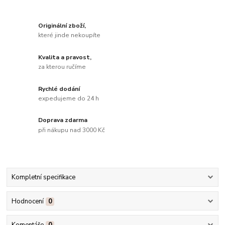
Originální zboží,
které jinde nekoupíte
Kvalita a pravost,
za kterou ručíme
Rychlé dodání
expedujeme do 24 h
Doprava zdarma
při nákupu nad 3000 Kč
Kompletní specifikace
Hodnocení
0
Komentáře
0