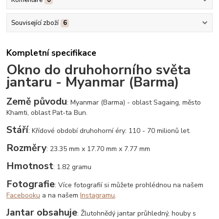
Související zboží
6
Kompletní specifikace
Okno do druhohorního světa
jantaru - Myanmar (Barma)
Země původu
: Myanmar (Barma) - oblast Sagaing, město
Khamti, oblast Pat-ta Bun.
Stáří
: Křídové období druhohorní éry: 110 - 70 milionů let.
Rozměry
: 23.35 mm x 17.70 mm x 7.77 mm
Hmotnost
: 1.82 gramu
Fotografie
: Více fotografií si můžete prohlédnou na našem
Facebooku
a na našem
Instagramu
.
Jantar obsahuje
: Žlutohnědý jantar průhledný, houby s