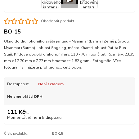
Ohodnotit produkt
BO-15
Okno do druhohorního světa jantaru - Myanmar (Barma) Země původu:
Myanmar (Barma) - oblast Sagaing, město Khamti, oblast Pat-ta Bun.
Stáří: Křídové období druhohorní éry: 110 - 70 milionů let. Rozměry: 23.35
mm x 17.70 mm x 7.77 mm Hmotnost: 1.82 gramu Fotografie: Více
fotografií si můžete prohlédno...
celý popis
Dostupnost
Není skladem
Nejsme plátci DPH
111 Kč
/
ks
Momentálně není k dispozici
Číslo produktu:
BO-15