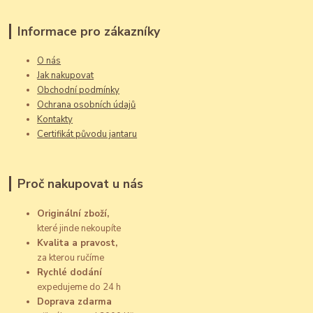
Informace pro zákazníky
O nás
Jak nakupovat
Obchodní podmínky
Ochrana osobních údajů
Kontakty
Certifikát původu jantaru
Proč nakupovat u nás
Originální zboží,
které jinde nekoupíte
Kvalita a pravost,
za kterou ručíme
Rychlé dodání
expedujeme do 24 h
Doprava zdarma