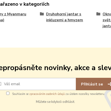
zařazeno v kategoriích
ry z Myanmaru
Druhohorní jantar s
Okno
ma)
inkluzemi a hmyzem
svě
jant
epropásněte novinky, akce a slev
Přihlásit se
Souhlasím se
zpracováním osobních údajů
za účelem rozesílky newsletteru.
Můžete se kdykoli odhlásit.