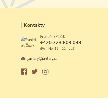
Kontakty
František Čožík
+420 723 809 033
(Po - Ne, 12 - 22 hod.)
jantary@jantary.cz