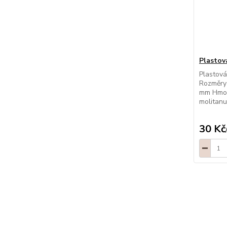
Plastov
Plastová
Rozměry 
mm Hmot
molitanu
30 Kč