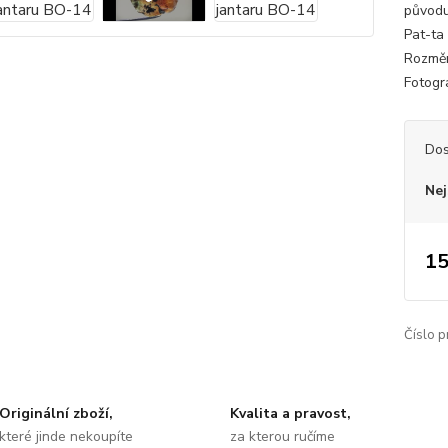
původu
Pat-ta 
Rozměr
Fotogra
Dos
Nej
15
Číslo p
Originální zboží,
Kvalita a pravost,
které jinde nekoupíte
za kterou ručíme