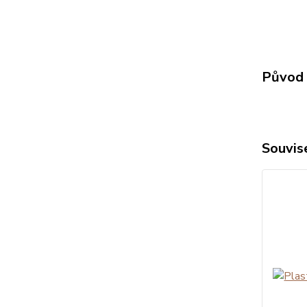
Původ 
Souvise