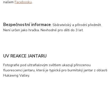
našem
Facebooku
.
Bezpečnostní informace
: Sběratelský a přírodní předmět.
Není určen jako hračka. Nevhodné pro děti do 3 let.
UV REAKCE JANTARU
Fotografie pod ultrafialovým světlem ukazují přirozenou
fluorescenci jantaru, která je typická pro burmitský jantar z oblasti
Hukawng Valley.