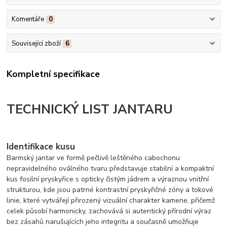
Komentáře
0
Související zboží
6
Kompletní specifikace
TECHNICKÝ LIST JANTARU
Identifikace kusu
Barmský jantar ve formě pečlivě leštěného cabochonu
nepravidelného oválného tvaru představuje stabilní a kompaktní
kus fosilní pryskyřice s opticky čistým jádrem a výraznou vnitřní
strukturou, kde jsou patrné kontrastní pryskyřičné zóny a tokové
linie, které vytvářejí přirozený vizuální charakter kamene, přičemž
celek působí harmonicky, zachovává si autentický přírodní výraz
bez zásahů narušujících jeho integritu a současně umožňuje