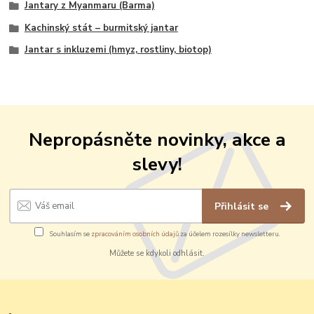
Jantary z Myanmaru (Barma)
Kachinský stát – burmitský jantar
Jantar s inkluzemi (hmyz, rostliny, biotop)
Nepropásněte novinky, akce a
slevy!
Přihlásit se
Souhlasím se
zpracováním osobních údajů
za účelem rozesílky newsletteru.
Můžete se kdykoli odhlásit.