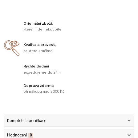
Originální zboží,
které jinde nekoupíte
Kvalita a pravost,
za kterou ručíme
Rychlé dodání
expedujeme do 24 h
Doprava zdarma
při nákupu nad 3000 Kč
Kompletní specifikace
Hodnocení
0