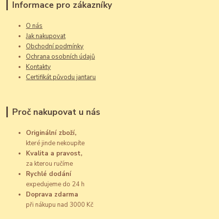
Informace pro zákazníky
O nás
Jak nakupovat
Obchodní podmínky
Ochrana osobních údajů
Kontakty
Certifikát původu jantaru
Proč nakupovat u nás
Originální zboží,
které jinde nekoupíte
Kvalita a pravost,
za kterou ručíme
Rychlé dodání
expedujeme do 24 h
Doprava zdarma
při nákupu nad 3000 Kč