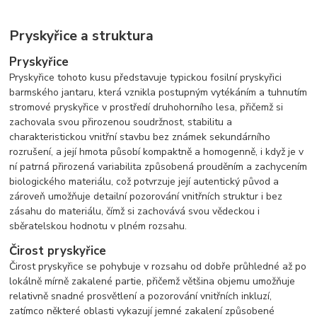
Pryskyřice a struktura
Pryskyřice
Pryskyřice tohoto kusu představuje typickou fosilní pryskyřici
barmského jantaru, která vznikla postupným vytékáním a tuhnutím
stromové pryskyřice v prostředí druhohorního lesa, přičemž si
zachovala svou přirozenou soudržnost, stabilitu a
charakteristickou vnitřní stavbu bez známek sekundárního
rozrušení, a její hmota působí kompaktně a homogenně, i když je v
ní patrná přirozená variabilita způsobená prouděním a zachycením
biologického materiálu, což potvrzuje její autentický původ a
zároveň umožňuje detailní pozorování vnitřních struktur i bez
zásahu do materiálu, čímž si zachovává svou vědeckou i
sběratelskou hodnotu v plném rozsahu.
Čirost pryskyřice
Čirost pryskyřice se pohybuje v rozsahu od dobře průhledné až po
lokálně mírně zakalené partie, přičemž většina objemu umožňuje
relativně snadné prosvětlení a pozorování vnitřních inkluzí,
zatímco některé oblasti vykazují jemné zakalení způsobené