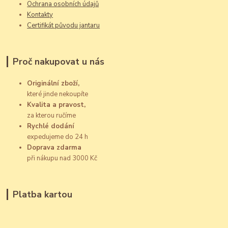
Ochrana osobních údajů
Kontakty
Certifikát původu jantaru
Proč nakupovat u nás
Originální zboží,
které jinde nekoupíte
Kvalita a pravost,
za kterou ručíme
Rychlé dodání
expedujeme do 24 h
Doprava zdarma
při nákupu nad 3000 Kč
Platba kartou