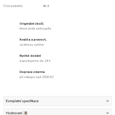
Číslo produktu:
JK-2
Originální zboží,
které jinde nekoupíte
Kvalita a pravost,
za kterou ručíme
Rychlé dodání
expedujeme do 24 h
Doprava zdarma
při nákupu nad 3000 Kč
Kompletní specifikace
Hodnocení
0