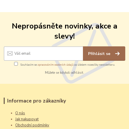
Nepropásněte novinky, akce a
slevy!
Přihlásit se
Souhlasím se
zpracováním osobních údajů
za účelem rozesílky newsletteru.
Můžete se kdykoli odhlásit.
Informace pro zákazníky
O nás
Jak nakupovat
Obchodní podmínky