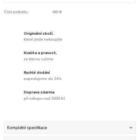
Číslo produktu:
UO-9
Originální zboží,
které jinde nekoupíte
Kvalita a pravost,
za kterou ručíme
Rychlé dodání
expedujeme do 24 h
Doprava zdarma
při nákupu nad 3000 Kč
Kompletní specifikace