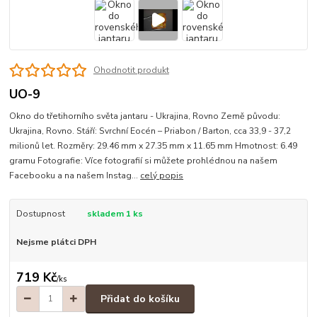
Ohodnotit produkt
UO-9
Okno do třetihorního světa jantaru - Ukrajina, Rovno Země původu:
Ukrajina, Rovno. Stáří: Svrchní Eocén – Priabon / Barton, cca 33,9 - 37,2
milionů let. Rozměry: 29.46 mm x 27.35 mm x 11.65 mm Hmotnost: 6.49
gramu Fotografie: Více fotografií si můžete prohlédnou na našem
Facebooku a na našem Instag...
celý popis
Dostupnost
skladem 1 ks
Nejsme plátci DPH
719 Kč
/
ks
Přidat do košíku