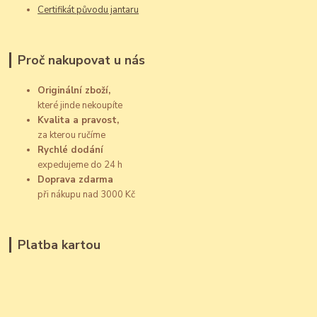
Certifikát původu jantaru
Proč nakupovat u nás
Originální zboží,
které jinde nekoupíte
Kvalita a pravost,
za kterou ručíme
Rychlé dodání
expedujeme do 24 h
Doprava zdarma
při nákupu nad 3000 Kč
Platba kartou