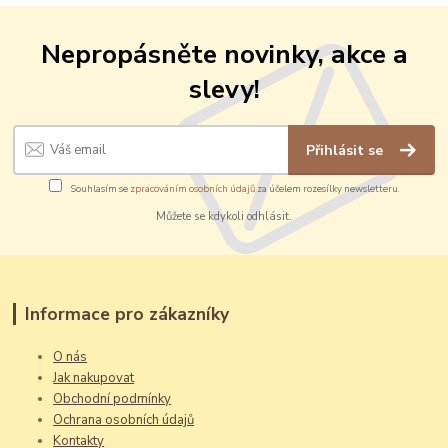
Nepropásněte novinky, akce a
slevy!
Přihlásit se
Souhlasím se
zpracováním osobních údajů
za účelem rozesílky newsletteru.
Můžete se kdykoli odhlásit.
Informace pro zákazníky
O nás
Jak nakupovat
Obchodní podmínky
Ochrana osobních údajů
Kontakty