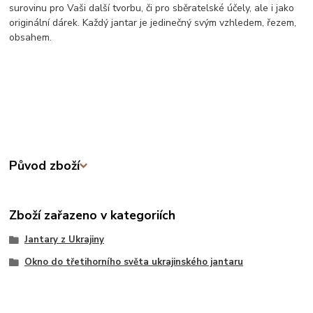
surovinu pro Vaši další tvorbu, či pro sběratelské účely, ale i jako
originální dárek. Každý jantar je jedinečný svým vzhledem, řezem,
obsahem.
Původ zboží
Zboží zařazeno v kategoriích
Jantary z Ukrajiny
Okno do třetihorního světa ukrajinského jantaru