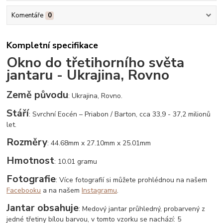
Komentáře
0
Kompletní specifikace
Okno do třetihorního světa
jantaru - Ukrajina, Rovno
Země původu
: Ukrajina, Rovno.
Stáří
: Svrchní Eocén – Priabon / Barton, cca 33,9 - 37,2 milionů
let.
Rozměry
: 44.68mm x 27.10mm x 25.01mm
Hmotnost
: 10.01 gramu
Fotografie
: Více fotografií si můžete prohlédnou na našem
Facebooku
a na našem
Instagramu
.
Jantar obsahuje
: Medový jantar průhledný, probarvený z
jedné třetiny bílou barvou, v tomto vzorku se nachází: 5