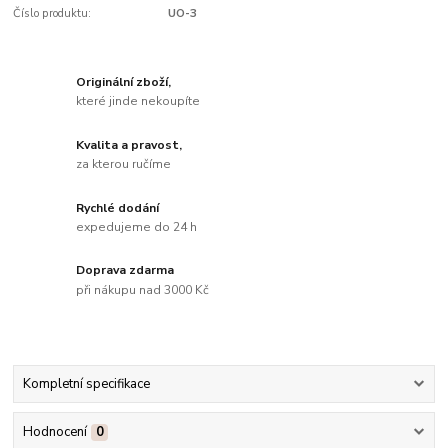
Číslo produktu:
UO-3
Originální zboží,
které jinde nekoupíte
Kvalita a pravost,
za kterou ručíme
Rychlé dodání
expedujeme do 24 h
Doprava zdarma
při nákupu nad 3000 Kč
Kompletní specifikace
Hodnocení
0