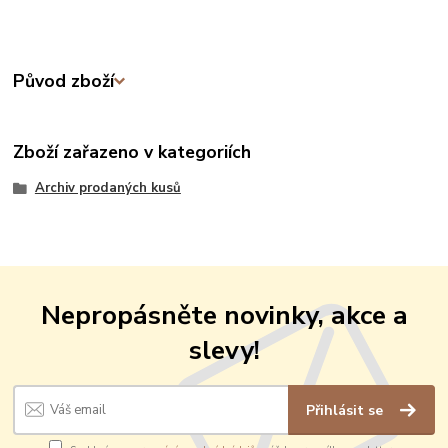
Původ zboží
Zboží zařazeno v kategoriích
Archiv prodaných kusů
Nepropásněte novinky, akce a
slevy!
Přihlásit se