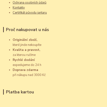
Ochrana osobních údajů
Kontakty
Certifikát původu jantaru
Proč nakupovat u nás
Originální zboží,
které jinde nekoupíte
Kvalita a pravost,
za kterou ručíme
Rychlé dodání
expedujeme do 24 h
Doprava zdarma
při nákupu nad 3000 Kč
Platba kartou