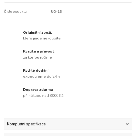
Číslo produktu:
UO-13
Originální zboží,
které jinde nekoupíte
Kvalita a pravost,
za kterou ručíme
Rychlé dodání
expedujeme do 24 h
Doprava zdarma
při nákupu nad 3000 Kč
Kompletní specifikace