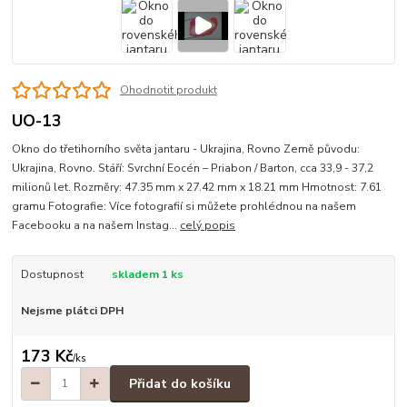
Ohodnotit produkt
UO-13
Okno do třetihorního světa jantaru - Ukrajina, Rovno Země původu:
Ukrajina, Rovno. Stáří: Svrchní Eocén – Priabon / Barton, cca 33,9 - 37,2
milionů let. Rozměry: 47.35 mm x 27.42 mm x 18.21 mm Hmotnost: 7.61
gramu Fotografie: Více fotografií si můžete prohlédnou na našem
Facebooku a na našem Instag...
celý popis
Dostupnost
skladem 1 ks
Nejsme plátci DPH
173 Kč
/
ks
Přidat do košíku