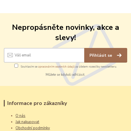
Nepropásněte novinky, akce a
slevy!
Přihlásit se
Souhlasím se
zpracováním osobních údajů
za účelem rozesílky newsletteru.
Můžete se kdykoli odhlásit.
Informace pro zákazníky
O nás
Jak nakupovat
Obchodní podmínky