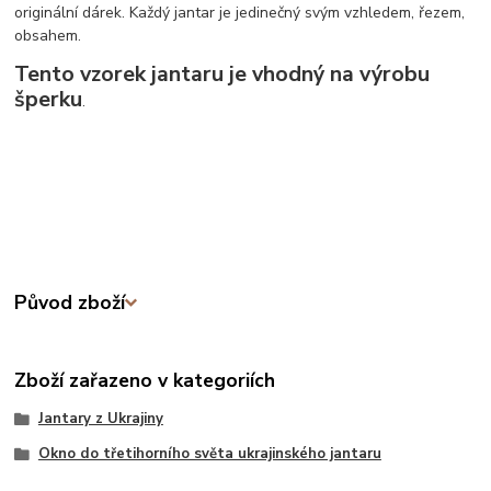
originální dárek. Každý jantar je jedinečný svým vzhledem, řezem,
obsahem.
Tento vzorek jantaru je vhodný na výrobu
šperku
.
Původ zboží
Zboží zařazeno v kategoriích
Jantary z Ukrajiny
Okno do třetihorního světa ukrajinského jantaru