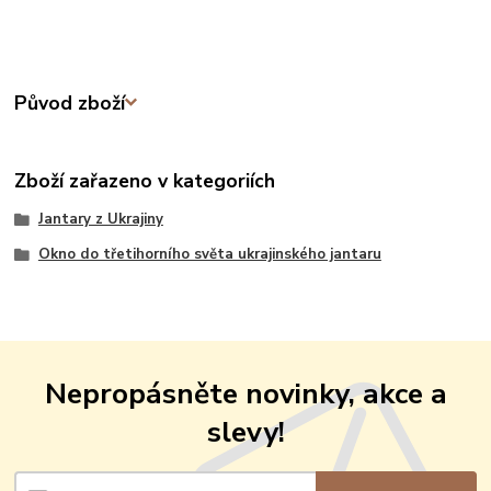
Původ zboží
Zboží zařazeno v kategoriích
Jantary z Ukrajiny
Okno do třetihorního světa ukrajinského jantaru
Nepropásněte novinky, akce a
slevy!