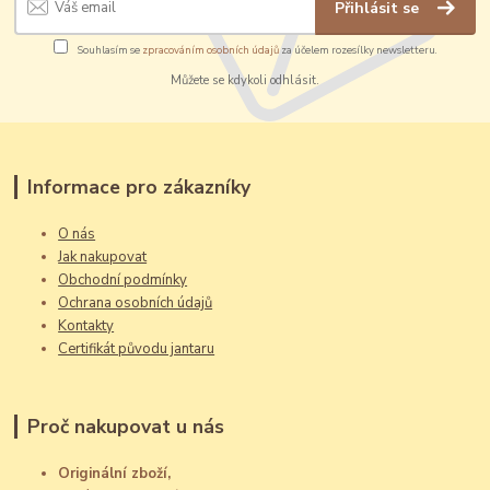
Přihlásit se
Souhlasím se
zpracováním osobních údajů
za účelem rozesílky newsletteru.
Můžete se kdykoli odhlásit.
Informace pro zákazníky
O nás
Jak nakupovat
Obchodní podmínky
Ochrana osobních údajů
Kontakty
Certifikát původu jantaru
Proč nakupovat u nás
Originální zboží,