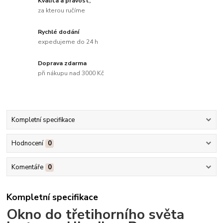
Kvalita a pravost,
za kterou ručíme
Rychlé dodání
expedujeme do 24 h
Doprava zdarma
při nákupu nad 3000 Kč
Kompletní specifikace
Hodnocení
0
Komentáře
0
Kompletní specifikace
Okno do třetihorního světa