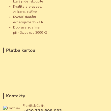
které jinde nekoupíte
Kvalita a pravost,
za kterou ručíme
Rychlé dodání
expedujeme do 24 h
Doprava zdarma
při nákupu nad 3000 Kč
Platba kartou
Kontakty
František Čožík