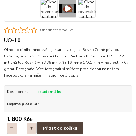
Ohodnotit produkt
UO-10
Okno do třetihorního světa jantaru - Ukrajina, Rovno Země původu:
Ukrajina, Rovno Stáří: Svrchní Eocén – Priabon / Barton, cca 33,9 - 37,2
milionů let. Rozměry: 37.76 mm x 28.16 mm x 14.61 mm Hmotnost: 7.67
gramu Fotografie: Více fotografií si můžete prohlédnou na našem
Facebooku a na našem Instag...
celý popis
Dostupnost
skladem 1 ks
Nejsme plátci DPH
1 800 Kč
/
ks
Přidat do košíku