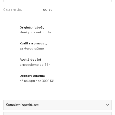
Číslo produktu:
UO-10
Originální zboží,
které jinde nekoupíte
Kvalita a pravost,
za kterou ručíme
Rychlé dodání
expedujeme do 24 h
Doprava zdarma
při nákupu nad 3000 Kč
Kompletní specifikace