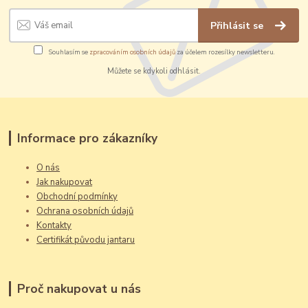
Přihlásit se
Souhlasím se
zpracováním osobních údajů
za účelem rozesílky newsletteru.
Můžete se kdykoli odhlásit.
Informace pro zákazníky
O nás
Jak nakupovat
Obchodní podmínky
Ochrana osobních údajů
Kontakty
Certifikát původu jantaru
Proč nakupovat u nás