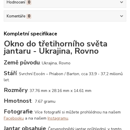
Hodnocení
0
Komentáře
0
Kompletní specifikace
Okno do třetihorního světa
jantaru - Ukrajina, Rovno
Země původu
: Ukrajina, Rovno
Stáří
: Svrchní Eocén – Priabon / Barton, cca 33,9 - 37,2 milionů
let.
Rozměry
: 37.76 mm x 28.16 mm x 14.61 mm
Hmotnost
: 7.67 gramu
Fotografie
: Více fotografií si můžete prohlédnou na našem
Facebooku
a na našem
Instagramu
.
Jantar obsahuje
: Červenohnědý jantar průhledný, v tomto