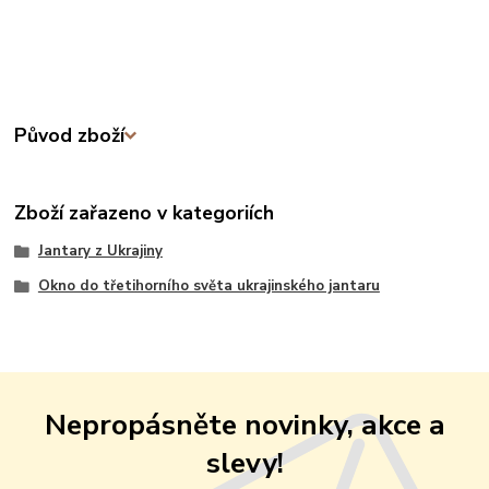
Původ zboží
Zboží zařazeno v kategoriích
Jantary z Ukrajiny
Okno do třetihorního světa ukrajinského jantaru
Nepropásněte novinky, akce a
slevy!