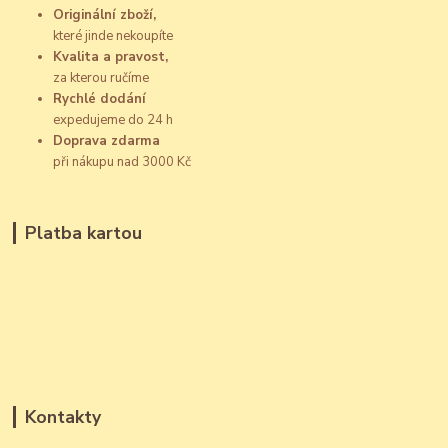
Originální zboží,
které jinde nekoupíte
Kvalita a pravost,
za kterou ručíme
Rychlé dodání
expedujeme do 24 h
Doprava zdarma
při nákupu nad 3000 Kč
Platba kartou
Kontakty