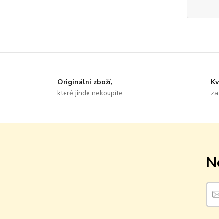
Originální zboží,
Kv
které jinde nekoupíte
za
N