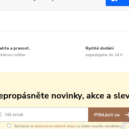
alita a pravost,
Rychlé dodání
 kterou ručíme
expedujeme do 24 h
epropásněte novinky, akce a slev
Přihlásit se
Souhlasím se
zpracováním osobních údajů
za účelem rozesílky newsletteru.