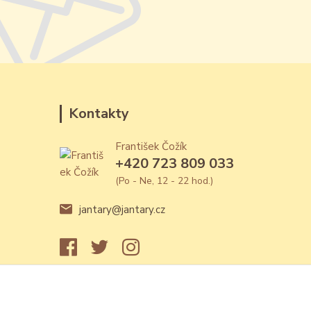
Kontakty
František Čožík
+420 723 809 033
(Po - Ne, 12 - 22 hod.)
jantary@jantary.cz