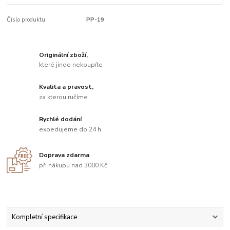
Číslo produktu:
PP-19
Originální zboží,
které jinde nekoupíte
Kvalita a pravost,
za kterou ručíme
Rychlé dodání
expedujeme do 24 h
Doprava zdarma
při nákupu nad 3000 Kč
Kompletní specifikace