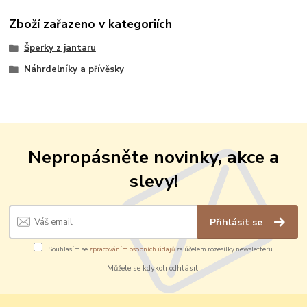
Zboží zařazeno v kategoriích
Šperky z jantaru
Náhrdelníky a přívěsky
Nepropásněte novinky, akce a
slevy!
Přihlásit se
Souhlasím se
zpracováním osobních údajů
za účelem rozesílky newsletteru.
Můžete se kdykoli odhlásit.