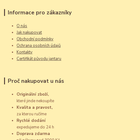
Informace pro zákazníky
O nás
Jak nakupovat
Obchodní podmínky
Ochrana osobních údajů
Kontakty
Certifikát původu jantaru
Proč nakupovat u nás
Originální zboží,
které jinde nekoupíte
Kvalita a pravost,
za kterou ručíme
Rychlé dodání
expedujeme do 24 h
Doprava zdarma