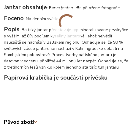
Jantar obsahuje
: Barva jantaru dle přiložené fotografie.
Foceno
: Na denním světle
Popis
: Baltský jantar představuje typ mineralizované pryskyřice
s vyšším, až 8% podílem kyseliny jantarové, jehož největší
naleziště se nachází v Baltském regionu. Odhaduje se, že 90 %
světových zásob jantaru se nachází v Kaliningradské oblasti na
Sambijském poloostrově. Proces tvorby baltského jantaru je
datován v eocénu, přibližně 44 miliónů let nazpět. Odhaduje se, že
z třetihorních lesů vzniklo kolem jednoho sta tisíc tun jantaru.
Papírová krabička je součástí přívěsku
Původ zboží