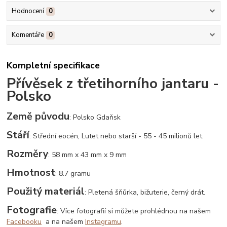
Hodnocení
0
Komentáře
0
Kompletní specifikace
Přívěsek z třetihorního jantaru -
Polsko
Země původu
: Polsko Gdaňsk
Stáří
: Střední eocén, Lutet nebo starší - 55 - 45 milionů let.
Rozměry
: 58 mm x 43 mm x 9 mm
Hmotnost
: 8.7 gramu
Použitý materiál
: Pletená šňůrka, bižuterie, černý drát.
Fotografie
: Více fotografií si můžete prohlédnou na našem
Facebooku
a na našem
Instagramu
.