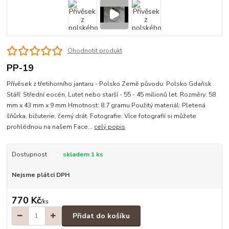
Ohodnotit produkt
PP-19
Přívěsek z třetihorního jantaru - Polsko Země původu: Polsko Gdaňsk
Stáří: Střední eocén, Lutet nebo starší - 55 - 45 milionů let. Rozměry: 58
mm x 43 mm x 9 mm Hmotnost: 8.7 gramu Použitý materiál: Pletená
šňůrka, bižuterie, černý drát. Fotografie: Více fotografií si můžete
prohlédnou na našem Face...
celý popis
Dostupnost
skladem 1 ks
Nejsme plátci DPH
770 Kč
/
ks
Přidat do košíku