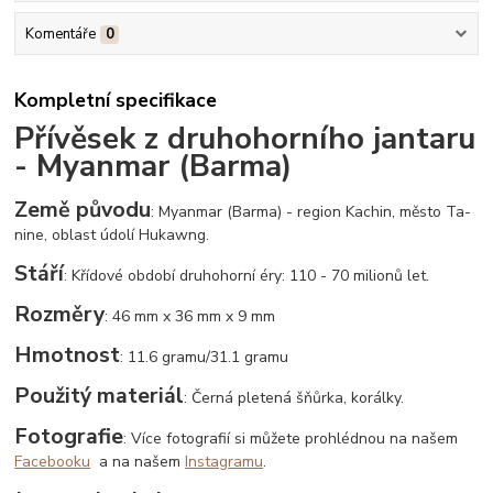
Komentáře
0
Kompletní specifikace
Přívěsek z druhohorního jantaru
- Myanmar (Barma)
Země původu
: Myanmar (Barma) - region Kachin, město Ta-
nine, oblast údolí Hukawng.
Stáří
: Křídové období druhohorní éry: 110 - 70 milionů let.
Rozměry
: 46 mm x 36 mm x 9 mm
Hmotnost
: 11.6 gramu/31.1 gramu
Použitý materiál
: Černá pletená šňůrka, korálky.
Fotografie
: Více fotografií si můžete prohlédnou na našem
Facebooku
a na našem
Instagramu
.