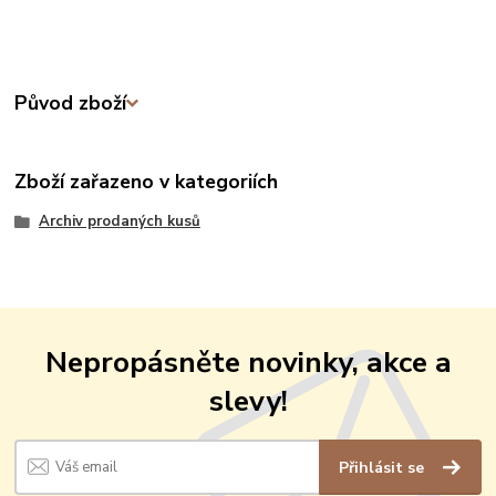
Původ zboží
Zboží zařazeno v kategoriích
Archiv prodaných kusů
Nepropásněte novinky, akce a
slevy!
Přihlásit se