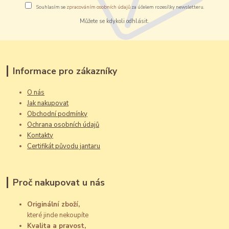
Souhlasím se
zpracováním osobních údajů
za účelem rozesílky newsletteru.
Můžete se kdykoli odhlásit.
Informace pro zákazníky
O nás
Jak nakupovat
Obchodní podmínky
Ochrana osobních údajů
Kontakty
Certifikát původu jantaru
Proč nakupovat u nás
Originální zboží,
které jinde nekoupíte
Kvalita a pravost,