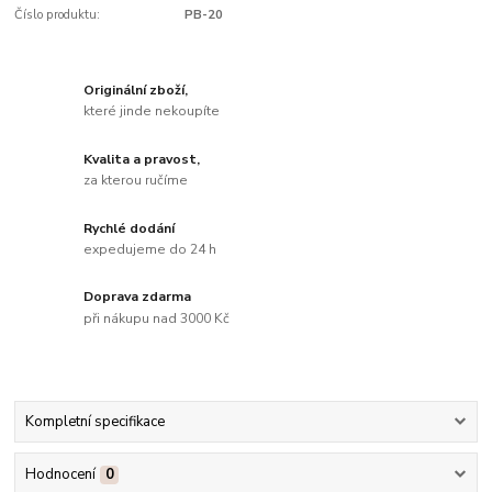
Číslo produktu:
PB-20
Originální zboží,
které jinde nekoupíte
Kvalita a pravost,
za kterou ručíme
Rychlé dodání
expedujeme do 24 h
Doprava zdarma
při nákupu nad 3000 Kč
Kompletní specifikace
Hodnocení
0