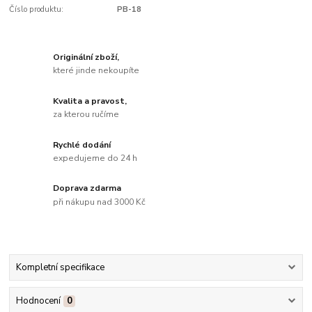
Číslo produktu:
PB-18
Originální zboží,
které jinde nekoupíte
Kvalita a pravost,
za kterou ručíme
Rychlé dodání
expedujeme do 24 h
Doprava zdarma
při nákupu nad 3000 Kč
Kompletní specifikace
Hodnocení
0