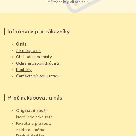
Můžete se kdykoli odhlásit.
Informace pro zákazníky
O nás
Jak nakupovat
Obchodní podmínky
Ochrana osobních údajů
Kontakty
Certifikát původu jantaru
Proč nakupovat u nás
Originální zboží,
které jinde nekoupíte
Kvalita a pravost,
za kterou ručíme