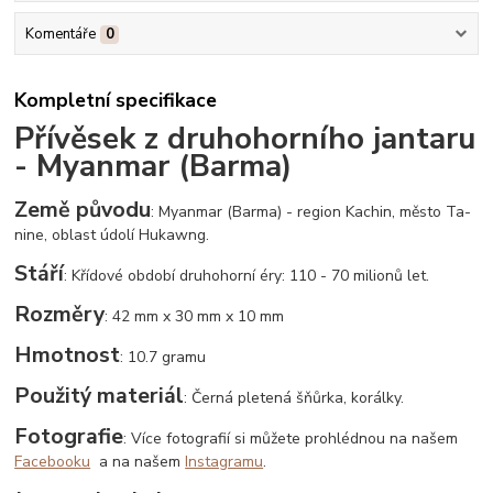
Komentáře
0
Kompletní specifikace
Přívěsek z druhohorního jantaru
- Myanmar (Barma)
Země původu
: Myanmar (Barma) - region Kachin, město Ta-
nine, oblast údolí Hukawng.
Stáří
: Křídové období druhohorní éry: 110 - 70 milionů let.
Rozměry
: 42 mm x 30 mm x 10 mm
Hmotnost
: 10.7 gramu
Použitý materiál
: Černá pletená šňůrka, korálky.
Fotografie
: Více fotografií si můžete prohlédnou na našem
Facebooku
a na našem
Instagramu
.