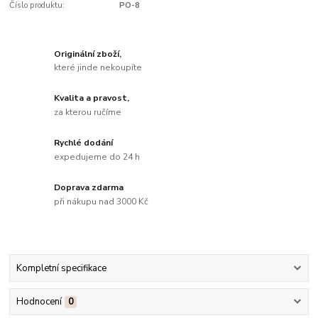
Číslo produktu:
PO-8
Originální zboží,
které jinde nekoupíte
Kvalita a pravost,
za kterou ručíme
Rychlé dodání
expedujeme do 24 h
Doprava zdarma
při nákupu nad 3000 Kč
Kompletní specifikace
Hodnocení
0