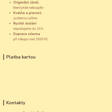
Originální zboží,
které jinde nekoupíte
Kvalita a pravost,
za kterou ručíme
Rychlé dodání
expedujeme do 24 h
Doprava zdarma
při nákupu nad 3000 Kč
Platba kartou
Kontakty