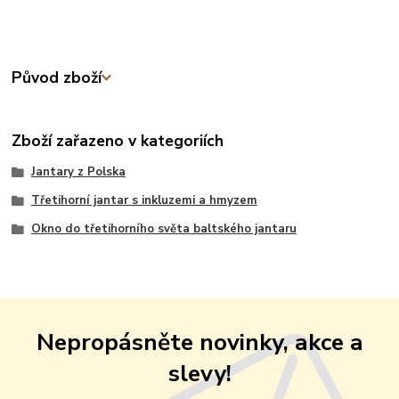
Původ zboží
Zboží zařazeno v kategoriích
Jantary z Polska
Třetihorní jantar s inkluzemi a hmyzem
Okno do třetihorního světa baltského jantaru
Nepropásněte novinky, akce a
slevy!