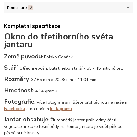
Komentáře
0
Kompletní specifikace
Okno do třetihorního světa
jantaru
Země původu
: Polsko Gdaňsk
Stáří
: Střední eocén, Lutet nebo starší - 55 - 45 milionů let.
Rozměry
: 37.65 mm x 20.96 mm x 11.04 mm
Hmotnost
: 4.14 gramu
Fotografie
: Více fotografií si můžete prohlédnou na našem
Facebooku
a na našem
Instagramu
.
Jantar obsahuje
: Žlutohnědý jantar průhledný, části
vegetace, inkluze lesní půdy, na tomto jantaru je vidět příklad
pěkné silné krusty.