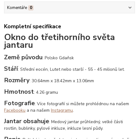
Komentáře
0
Kompletní specifikace
Okno do třetihorního světa
jantaru
Země původu
: Polsko Gdaňsk
Stáří
: Střední eocén, Lutet nebo starší - 55 - 45 milionů let.
Rozměry
: 30.64mm x 18.42mm x 13.06mm
Hmotnost
: 4.26 gramu
Fotografie
: Více fotografií si můžete prohlédnou na našem
Facebooku
a na našem
Instagramu
.
Jantar obsahuje
: Medový jantar průhledný, velké části
rostlin, bublinky, pylové inkluze, inkluze lesní půdy.