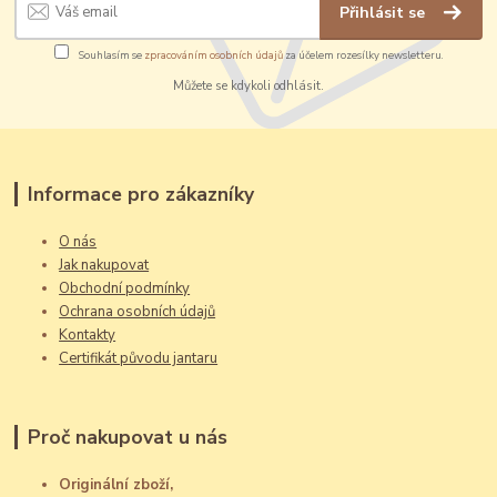
Přihlásit se
Souhlasím se
zpracováním osobních údajů
za účelem rozesílky newsletteru.
Můžete se kdykoli odhlásit.
Informace pro zákazníky
O nás
Jak nakupovat
Obchodní podmínky
Ochrana osobních údajů
Kontakty
Certifikát původu jantaru
Proč nakupovat u nás
Originální zboží,