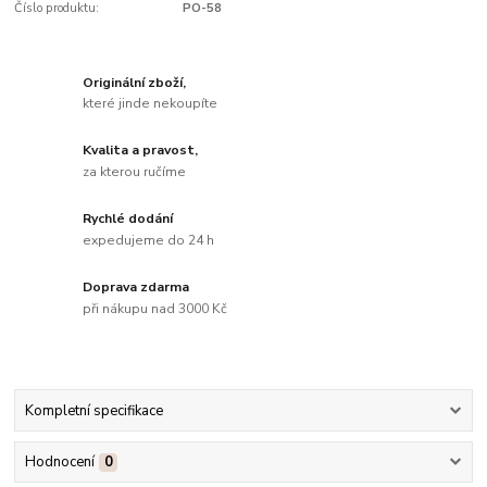
Číslo produktu:
PO-58
Originální zboží,
které jinde nekoupíte
Kvalita a pravost,
za kterou ručíme
Rychlé dodání
expedujeme do 24 h
Doprava zdarma
při nákupu nad 3000 Kč
Kompletní specifikace
Hodnocení
0