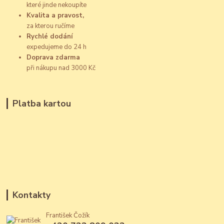
které jinde nekoupíte
Kvalita a pravost,
za kterou ručíme
Rychlé dodání
expedujeme do 24 h
Doprava zdarma
při nákupu nad 3000 Kč
Platba kartou
Kontakty
František Čožík