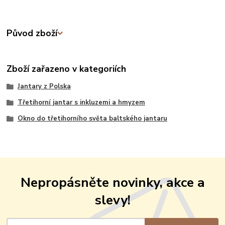
Původ zboží
Zboží zařazeno v kategoriích
Jantary z Polska
Třetihorní jantar s inkluzemi a hmyzem
Okno do třetihorního světa baltského jantaru
Nepropásněte novinky, akce a
slevy!