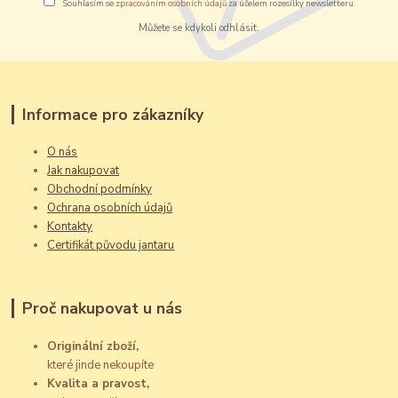
Souhlasím se
zpracováním osobních údajů
za účelem rozesílky newsletteru.
Můžete se kdykoli odhlásit.
Informace pro zákazníky
O nás
Jak nakupovat
Obchodní podmínky
Ochrana osobních údajů
Kontakty
Certifikát původu jantaru
Proč nakupovat u nás
Originální zboží,
které jinde nekoupíte
Kvalita a pravost,