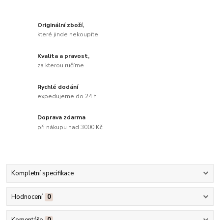
Originální zboží,
které jinde nekoupíte
Kvalita a pravost,
za kterou ručíme
Rychlé dodání
expedujeme do 24 h
Doprava zdarma
při nákupu nad 3000 Kč
Kompletní specifikace
Hodnocení
0
Komentáře
0