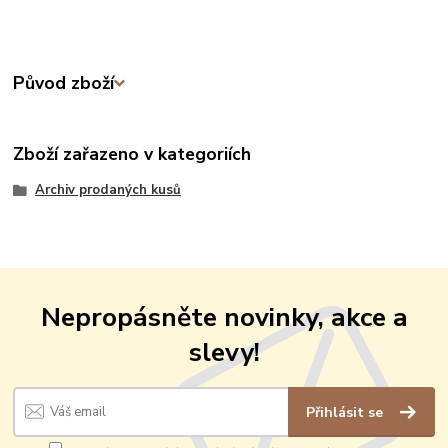
Původ zboží
Zboží zařazeno v kategoriích
Archiv prodaných kusů
Nepropásněte novinky, akce a
slevy!
Přihlásit se