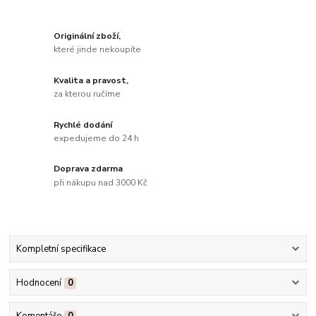
Originální zboží,
které jinde nekoupíte
Kvalita a pravost,
za kterou ručíme
Rychlé dodání
expedujeme do 24 h
Doprava zdarma
při nákupu nad 3000 Kč
Kompletní specifikace
Hodnocení
0
Komentáře
0