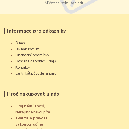
Můžete se kdykoli odhlásit.
Informace pro zákazníky
O nás
Jak nakupovat
Obchodní podmínky
Ochrana osobních údajů
Kontakty
Certifikát původu jantaru
Proč nakupovat u nás
Originální zboží,
které jinde nekoupíte
Kvalita a pravost,
za kterou ručíme