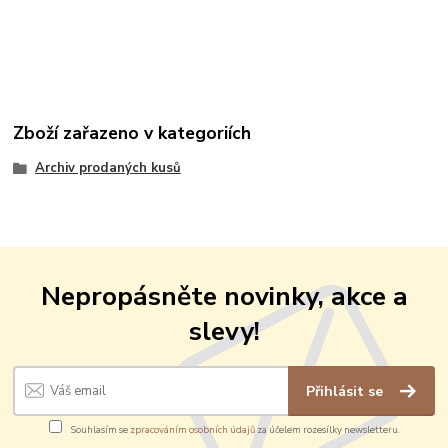
Zboží zařazeno v kategoriích
Archiv prodaných kusů
Nepropásněte novinky, akce a
slevy!
Přihlásit se
Souhlasím se
zpracováním osobních údajů
za účelem rozesílky newsletteru.