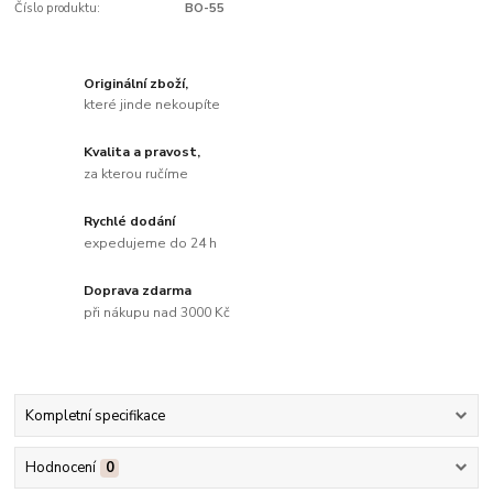
Číslo produktu:
BO-55
Originální zboží,
které jinde nekoupíte
Kvalita a pravost,
za kterou ručíme
Rychlé dodání
expedujeme do 24 h
Doprava zdarma
při nákupu nad 3000 Kč
Kompletní specifikace
Hodnocení
0