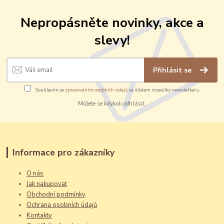
Nepropásněte novinky, akce a
slevy!
Přihlásit se
Souhlasím se
zpracováním osobních údajů
za účelem rozesílky newsletteru.
Můžete se kdykoli odhlásit.
Informace pro zákazníky
O nás
Jak nakupovat
Obchodní podmínky
Ochrana osobních údajů
Kontakty