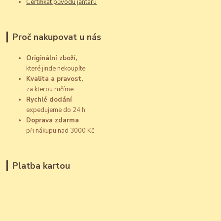
Certifikát původu jantaru
Proč nakupovat u nás
Originální zboží,
které jinde nekoupíte
Kvalita a pravost,
za kterou ručíme
Rychlé dodání
expedujeme do 24 h
Doprava zdarma
při nákupu nad 3000 Kč
Platba kartou