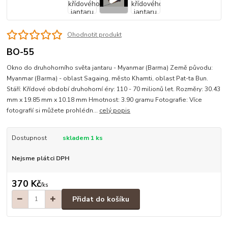
Ohodnotit produkt
BO-55
Okno do druhohorního světa jantaru - Myanmar (Barma) Země původu:
Myanmar (Barma) - oblast Sagaing, město Khamti, oblast Pat-ta Bun.
Stáří: Křídové období druhohorní éry: 110 - 70 milionů let. Rozměry: 30.43
mm x 19.85 mm x 10.18 mm Hmotnost: 3.90 gramu Fotografie: Více
fotografií si můžete prohlédn...
celý popis
Dostupnost
skladem 1 ks
Nejsme plátci DPH
370 Kč
/
ks
Přidat do košíku