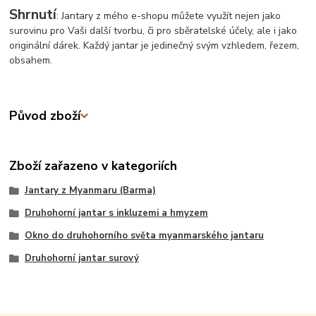
Shrnutí
: Jantary z mého e-shopu můžete využít nejen jako
surovinu pro Vaši další tvorbu, či pro sběratelské účely, ale i jako
originální dárek. Každý jantar je jedinečný svým vzhledem, řezem,
obsahem.
Původ zboží
Zboží zařazeno v kategoriích
Jantary z Myanmaru (Barma)
Druhohorní jantar s inkluzemi a hmyzem
Okno do druhohorního světa myanmarského jantaru
Druhohorní jantar surový