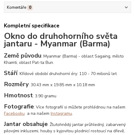
Komentáře
0
Kompletní specifikace
Okno do druhohorního světa
jantaru - Myanmar (Barma)
Země původu
: Myanmar (Barma) - oblast Sagaing, město
Khamti, oblast Pat-ta Bun.
Stáří
: Křídové období druhohorní éry: 110 - 70 milionů let.
Rozměry
: 30.43 mm x 19.85 mm x 10.18 mm
Hmotnost
: 3.90 gramu
Fotografie
: Více fotografií si můžete prohlédnou na našem
Facebooku
a na našem
Instagramu
.
Jantar obsahuje
: Žlutohnědý jantar průhledný, zabarvený
pilovými inkluzemi, houby s kyjovitou plodnicí rostoucí na dřevě,