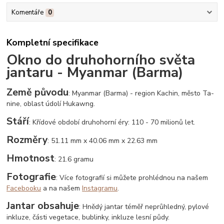
Komentáře
0
Kompletní specifikace
Okno do druhohorního světa
jantaru - Myanmar (Barma)
Země původu
: Myanmar (Barma) - region Kachin, město Ta-
nine, oblast údolí Hukawng.
Stáří
: Křídové období druhohorní éry: 110 - 70 milionů let.
Rozměry
: 51.11 mm x 40.06 mm x 22.63 mm
Hmotnost
: 21.6 gramu
Fotografie
: Více fotografií si můžete prohlédnou na našem
Facebooku
a na našem
Instagramu
.
Jantar obsahuje
: Hnědý jantar téměř neprůhledný, pylové
inkluze, části vegetace, bublinky, inkluze lesní půdy.