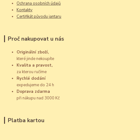
Ochrana osobních údajů
Kontakty
Certifikát původu jantaru
Proč nakupovat u nás
Originální zboží,
které jinde nekoupíte
Kvalita a pravost,
za kterou ručíme
Rychlé dodání
expedujeme do 24 h
Doprava zdarma
při nákupu nad 3000 Kč
Platba kartou