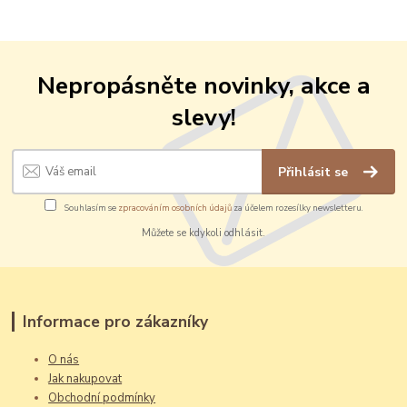
Nepropásněte novinky, akce a
slevy!
Přihlásit se
Souhlasím se
zpracováním osobních údajů
za účelem rozesílky newsletteru.
Můžete se kdykoli odhlásit.
Informace pro zákazníky
O nás
Jak nakupovat
Obchodní podmínky