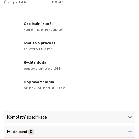
Číslo produktu:
BO-47
Originální zboží,
které jinde nekoupíte
Kvalita a pravost,
za kterou ručíme
Rychlé dodání
expedujeme do 24 h
Doprava zdarma
při nákupu nad 3000 Kč
Kompletní specifikace
Hodnocení
0