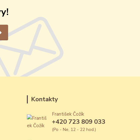
y!
Kontakty
František Čožík
+420 723 809 033
(Po - Ne, 12 - 22 hod.)