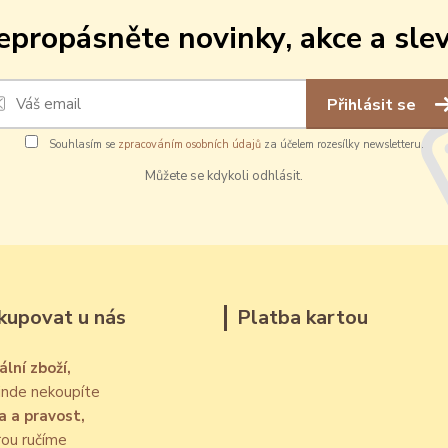
epropásněte novinky, akce a slev
Přihlásit se
Souhlasím se
zpracováním osobních údajů
za účelem rozesílky newsletteru.
Můžete se kdykoli odhlásit.
kupovat u nás
Platba kartou
ální zboží,
jinde nekoupíte
a a pravost,
rou ručíme