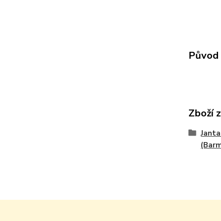
Původ 
Zboží 
Janta
(Bar