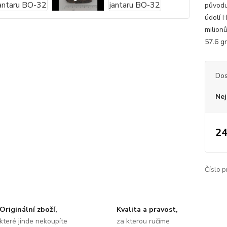
původu
údolí 
milion
57.6 gr
Dos
Nej
24
Číslo p
Originální zboží,
Kvalita a pravost,
které jinde nekoupíte
za kterou ručíme