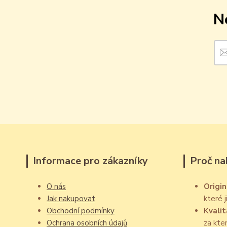
N
Informace pro zákazníky
Proč na
O nás
Origin
Jak nakupovat
které 
Obchodní podmínky
Kvalit
Ochrana osobních údajů
za kte