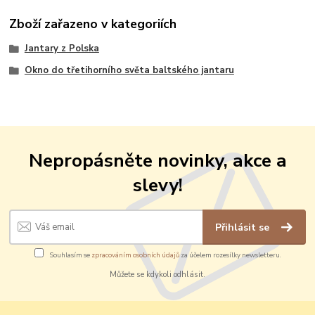
Zboží zařazeno v kategoriích
Jantary z Polska
Okno do třetihorního světa baltského jantaru
Nepropásněte novinky, akce a
slevy!
Přihlásit se
Souhlasím se
zpracováním osobních údajů
za účelem rozesílky newsletteru.
Můžete se kdykoli odhlásit.