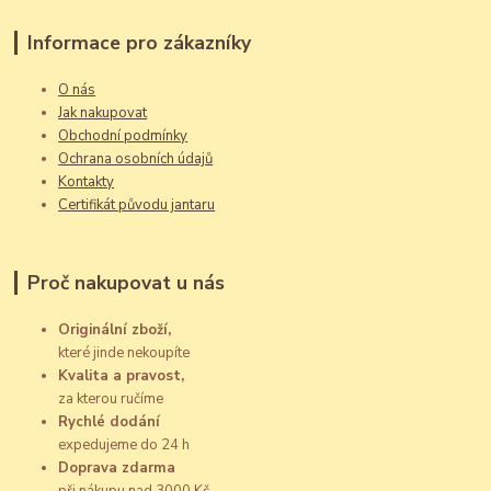
Informace pro zákazníky
O nás
Jak nakupovat
Obchodní podmínky
Ochrana osobních údajů
Kontakty
Certifikát původu jantaru
Proč nakupovat u nás
Originální zboží,
které jinde nekoupíte
Kvalita a pravost,
za kterou ručíme
Rychlé dodání
expedujeme do 24 h
Doprava zdarma