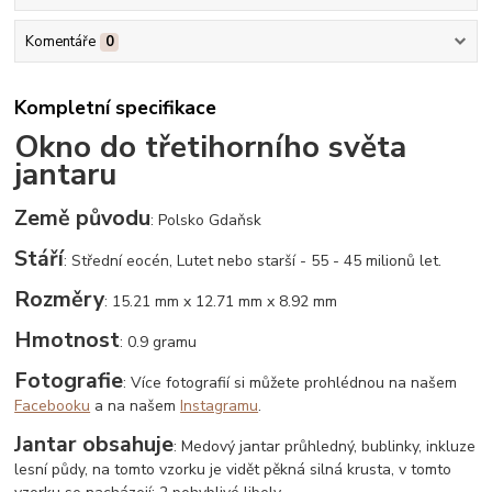
Komentáře
0
Kompletní specifikace
Okno do třetihorního světa
jantaru
Země původu
: Polsko Gdaňsk
Stáří
: Střední eocén, Lutet nebo starší - 55 - 45 milionů let.
Rozměry
: 15.21 mm x 12.71 mm x 8.92 mm
Hmotnost
: 0.9 gramu
Fotografie
: Více fotografií si můžete prohlédnou na našem
Facebooku
a na našem
Instagramu
.
Jantar obsahuje
: Medový jantar průhledný, bublinky, inkluze
lesní půdy, na tomto vzorku je vidět pěkná silná krusta, v tomto