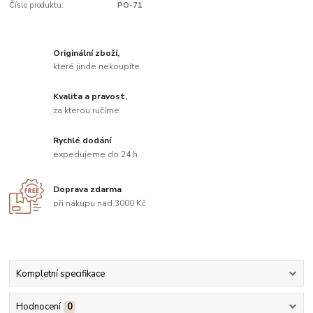
Číslo produktu:
PO-71
Originální zboží,
které jinde nekoupíte
Kvalita a pravost,
za kterou ručíme
Rychlé dodání
expedujeme do 24 h
Doprava zdarma
při nákupu nad 3000 Kč
Kompletní specifikace
Hodnocení
0