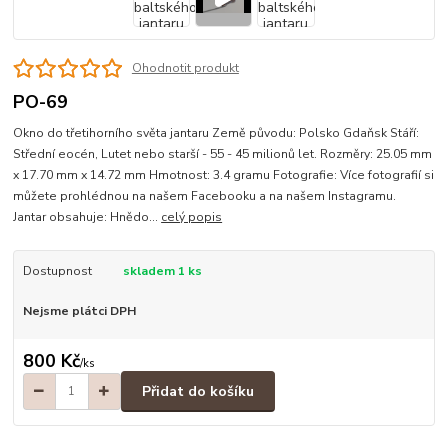
Ohodnotit produkt
PO-69
Okno do třetihorního světa jantaru Země původu: Polsko Gdaňsk Stáří:
Střední eocén, Lutet nebo starší - 55 - 45 milionů let. Rozměry: 25.05 mm
x 17.70 mm x 14.72 mm Hmotnost: 3.4 gramu Fotografie: Více fotografií si
můžete prohlédnou na našem Facebooku a na našem Instagramu.
Jantar obsahuje: Hnědo...
celý popis
Dostupnost
skladem 1 ks
Nejsme plátci DPH
800 Kč
/
ks
Přidat do košíku