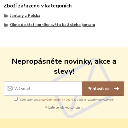
Zboží zařazeno v kategoriích
Jantary z Polska
Okno do třetihorního světa baltského jantaru
Nepropásněte novinky, akce a
slevy!
Přihlásit se
Souhlasím se
zpracováním osobních údajů
za účelem rozesílky newsletteru.
Můžete se kdykoli odhlásit.