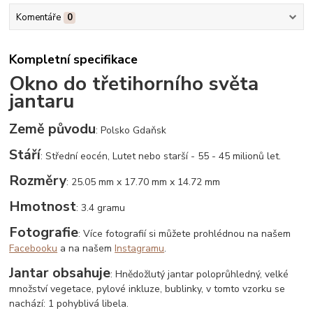
Komentáře
0
Kompletní specifikace
Okno do třetihorního světa
jantaru
Země původu
: Polsko Gdaňsk
Stáří
: Střední eocén, Lutet nebo starší - 55 - 45 milionů let.
Rozměry
: 25.05 mm x 17.70 mm x 14.72 mm
Hmotnost
: 3.4 gramu
Fotografie
: Více fotografií si můžete prohlédnou na našem
Facebooku
a na našem
Instagramu
.
Jantar obsahuje
: Hnědožlutý jantar poloprůhledný, velké
množství vegetace, pylové inkluze, bublinky, v tomto vzorku se
nachází: 1 pohyblivá libela.