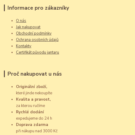
Informace pro zákazníky
O nás
Jak nakupovat
Obchodní podmínky
Ochrana osobních údajů
Kontakty
Certifikát původu jantaru
Proč nakupovat u nás
Originální zboží,
které jinde nekoupíte
Kvalita a pravost,
za kterou ručíme
Rychlé dodání
expedujeme do 24 h
Doprava zdarma
při nákupu nad 3000 Kč