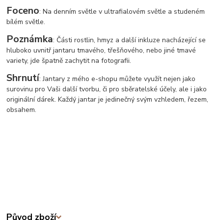
Foceno
: Na denním světle v ultrafialovém světle a studeném
bílém světle.
Poznámka
: Části rostlin, hmyz a další inkluze nacházející se
hluboko uvnitř jantaru tmavého, třešňového, nebo jiné tmavé
variety, jde špatně zachytit na fotografii.
Shrnutí
: Jantary z mého e-shopu můžete využít nejen jako
surovinu pro Vaši další tvorbu, či pro sběratelské účely, ale i jako
originální dárek. Každý jantar je jedinečný svým vzhledem, řezem,
obsahem.
Původ zboží