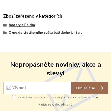
Zboží zařazeno v kategoriích
Jantary z Polska
Okno do třetihorního světa baltského jantaru
Nepropásněte novinky, akce a
slevy!
Přihlásit se
Souhlasím se
zpracováním osobních údajů
za účelem rozesílky newsletteru.
Můžete se kdykoli odhlásit.