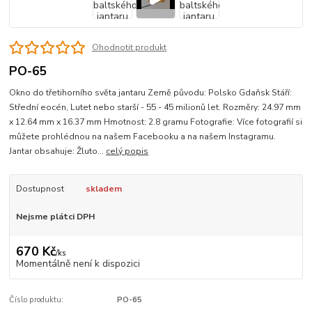
Ohodnotit produkt
PO-65
Okno do třetihorního světa jantaru Země původu: Polsko Gdaňsk Stáří:
Střední eocén, Lutet nebo starší - 55 - 45 milionů let. Rozměry: 24.97 mm
x 12.64 mm x 16.37 mm Hmotnost: 2.8 gramu Fotografie: Více fotografií si
můžete prohlédnou na našem Facebooku a na našem Instagramu.
Jantar obsahuje: Žluto...
celý popis
Dostupnost
skladem
Nejsme plátci DPH
670 Kč
/
ks
Momentálně není k dispozici
Číslo produktu:
PO-65