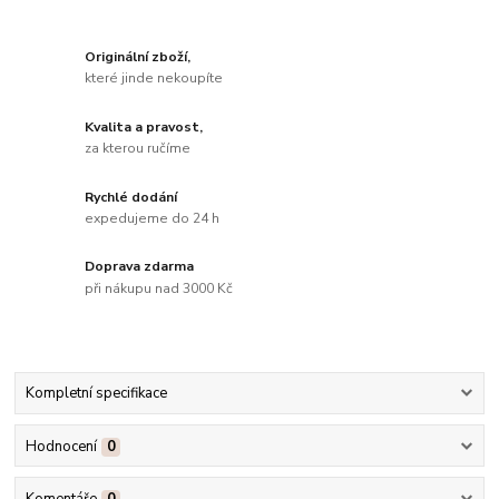
Originální zboží,
které jinde nekoupíte
Kvalita a pravost,
za kterou ručíme
Rychlé dodání
expedujeme do 24 h
Doprava zdarma
při nákupu nad 3000 Kč
Kompletní specifikace
Hodnocení
0
Komentáře
0