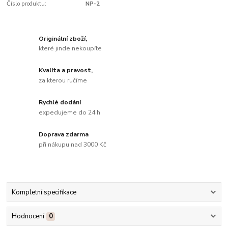
Číslo produktu:
NP-2
Originální zboží,
které jinde nekoupíte
Kvalita a pravost,
za kterou ručíme
Rychlé dodání
expedujeme do 24 h
Doprava zdarma
při nákupu nad 3000 Kč
Kompletní specifikace
Hodnocení
0