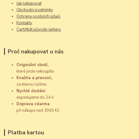
Jak nakupovat
Obchodní podmínky
Ochrana osobních údajů
Kontakty
Certifikát původu jantaru
Proč nakupovat u nás
Originální zboží,
které jinde nekoupíte
Kvalita a pravost,
za kterou ručíme
Rychlé dodání
expedujeme do 24 h
Doprava zdarma
při nákupu nad 3000 Kč
Platba kartou