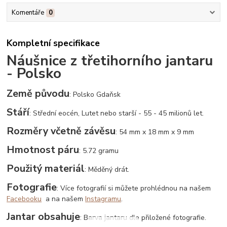
Komentáře
0
Kompletní specifikace
Náušnice z třetihorního jantaru
- Polsko
Země původu
: Polsko Gdaňsk
Stáří
: Střední eocén, Lutet nebo starší - 55 - 45 milionů let.
Rozměry včetně závěsu
: 54 mm x 18 mm x 9 mm
Hmotnost páru
: 5.72 gramu
Použitý materiál
: Měděný drát.
Fotografie
: Více fotografií si můžete prohlédnou na našem
Facebooku
a na našem
Instagramu
.
Jantar obsahuje
: Barva jantaru dle přiložené fotografie.