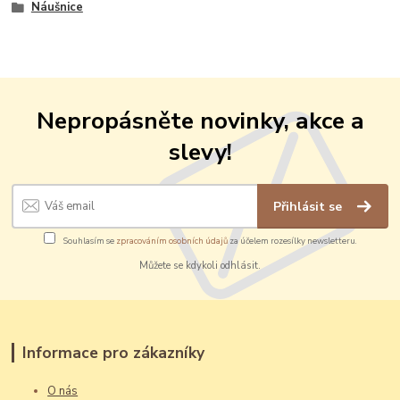
Náušnice
Nepropásněte novinky, akce a
slevy!
Přihlásit se
Souhlasím se
zpracováním osobních údajů
za účelem rozesílky newsletteru.
Můžete se kdykoli odhlásit.
Informace pro zákazníky
O nás