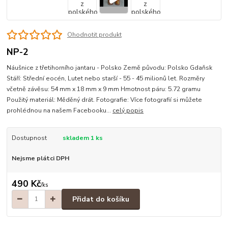
Ohodnotit produkt
NP-2
Náušnice z třetihorního jantaru - Polsko Země původu: Polsko Gdaňsk
Stáří: Střední eocén, Lutet nebo starší - 55 - 45 milionů let. Rozměry
včetně závěsu: 54 mm x 18 mm x 9 mm Hmotnost páru: 5.72 gramu
Použitý materiál: Měděný drát. Fotografie: Více fotografií si můžete
prohlédnou na našem Facebooku...
celý popis
Dostupnost
skladem 1 ks
Nejsme plátci DPH
490 Kč
/
ks
Přidat do košíku