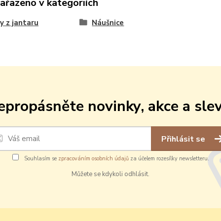
zařazeno v kategoriích
y z jantaru
Náušnice
epropásněte novinky, akce a slev
Přihlásit se
Souhlasím se
zpracováním osobních údajů
za účelem rozesílky newsletteru.
Můžete se kdykoli odhlásit.