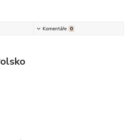
Komentáře
0
Polsko