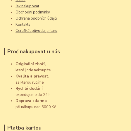
Jak nakupovat
Obchodní podmínky
Ochrana osobních údajů
Kontakty
Certifikát původu jantaru
Proč nakupovat u nás
Originální zboží,
které jinde nekoupíte
Kvalita a pravost,
za kterou ručíme
Rychlé dodání
expedujeme do 24 h
Doprava zdarma
při nákupu nad 3000 Kč
Platba kartou