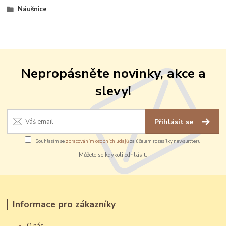
Náušnice
Nepropásněte novinky, akce a
slevy!
Přihlásit se
Souhlasím se
zpracováním osobních údajů
za účelem rozesílky newsletteru.
Můžete se kdykoli odhlásit.
Informace pro zákazníky
O nás