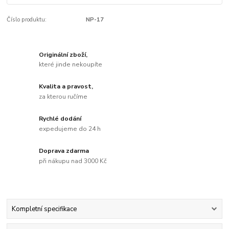
Číslo produktu:
NP-17
Originální zboží,
které jinde nekoupíte
Kvalita a pravost,
za kterou ručíme
Rychlé dodání
expedujeme do 24 h
Doprava zdarma
při nákupu nad 3000 Kč
Kompletní specifikace