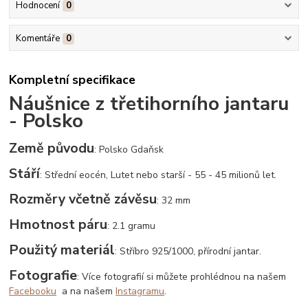
Hodnocení
0
Komentáře
0
Kompletní specifikace
Náušnice z třetihorního jantaru
- Polsko
Země původu
: Polsko Gdaňsk
Stáří
: Střední eocén, Lutet nebo starší - 55 - 45 milionů let.
Rozměry včetně závěsu
: 32 mm
Hmotnost páru
: 2.1 gramu
Použitý materiál
: Stříbro 925/1000, přírodní jantar.
Fotografie
: Více fotografií si můžete prohlédnou na našem
Facebooku
a na našem
Instagramu
.