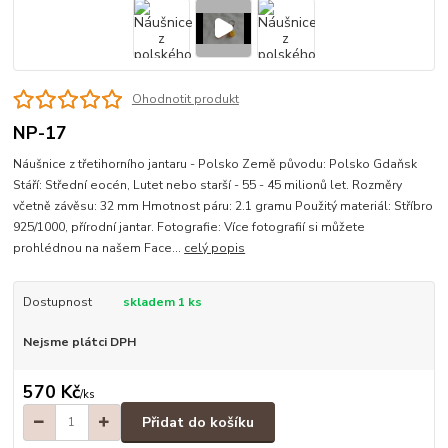
Ohodnotit produkt
NP-17
Náušnice z třetihorního jantaru - Polsko Země původu: Polsko Gdaňsk
Stáří: Střední eocén, Lutet nebo starší - 55 - 45 milionů let. Rozměry
včetně závěsu: 32 mm Hmotnost páru: 2.1 gramu Použitý materiál: Stříbro
925/1000, přírodní jantar. Fotografie: Více fotografií si můžete
prohlédnou na našem Face...
celý popis
Dostupnost
skladem 1 ks
Nejsme plátci DPH
570 Kč
/
ks
Přidat do košíku