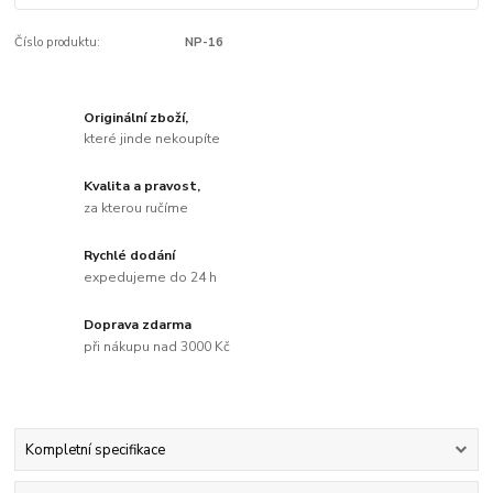
Číslo produktu:
NP-16
Originální zboží,
které jinde nekoupíte
Kvalita a pravost,
za kterou ručíme
Rychlé dodání
expedujeme do 24 h
Doprava zdarma
při nákupu nad 3000 Kč
Kompletní specifikace