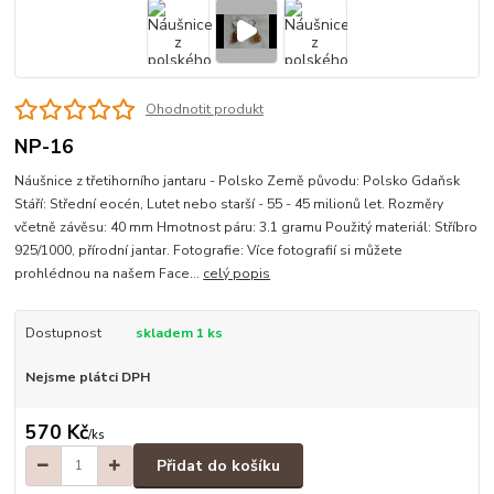
Ohodnotit produkt
NP-16
Náušnice z třetihorního jantaru - Polsko Země původu: Polsko Gdaňsk
Stáří: Střední eocén, Lutet nebo starší - 55 - 45 milionů let. Rozměry
včetně závěsu: 40 mm Hmotnost páru: 3.1 gramu Použitý materiál: Stříbro
925/1000, přírodní jantar. Fotografie: Více fotografií si můžete
prohlédnou na našem Face...
celý popis
Dostupnost
skladem 1 ks
Nejsme plátci DPH
570 Kč
/
ks
Přidat do košíku