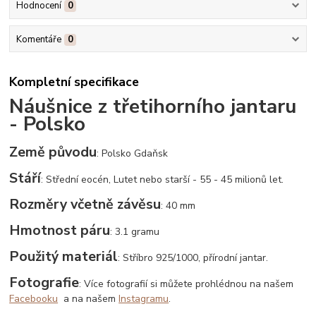
Hodnocení
0
Komentáře
0
Kompletní specifikace
Náušnice z třetihorního jantaru
- Polsko
Země původu
: Polsko Gdaňsk
Stáří
: Střední eocén, Lutet nebo starší - 55 - 45 milionů let.
Rozměry včetně závěsu
: 40 mm
Hmotnost páru
: 3.1 gramu
Použitý materiál
: Stříbro 925/1000, přírodní jantar.
Fotografie
: Více fotografií si můžete prohlédnou na našem
Facebooku
a na našem
Instagramu
.