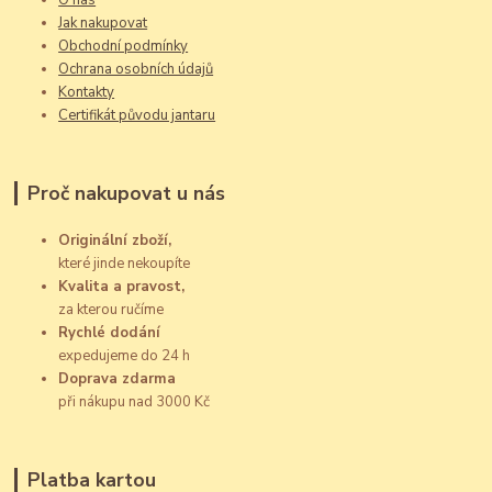
Jak nakupovat
Obchodní podmínky
Ochrana osobních údajů
Kontakty
Certifikát původu jantaru
Proč nakupovat u nás
Originální zboží,
které jinde nekoupíte
Kvalita a pravost,
za kterou ručíme
Rychlé dodání
expedujeme do 24 h
Doprava zdarma
při nákupu nad 3000 Kč
Platba kartou