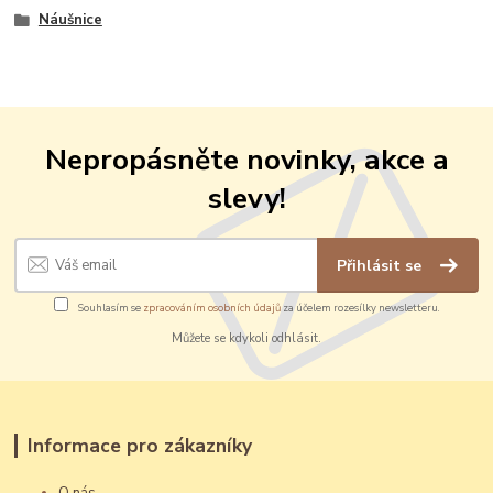
Náušnice
Nepropásněte novinky, akce a
slevy!
Přihlásit se
Souhlasím se
zpracováním osobních údajů
za účelem rozesílky newsletteru.
Můžete se kdykoli odhlásit.
Informace pro zákazníky
O nás