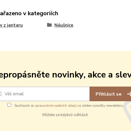
zařazeno v kategoriích
y z jantaru
Náušnice
epropásněte novinky, akce a slev
Přihlásit se
Souhlasím se
zpracováním osobních údajů
za účelem rozesílky newsletteru.
Můžete se kdykoli odhlásit.