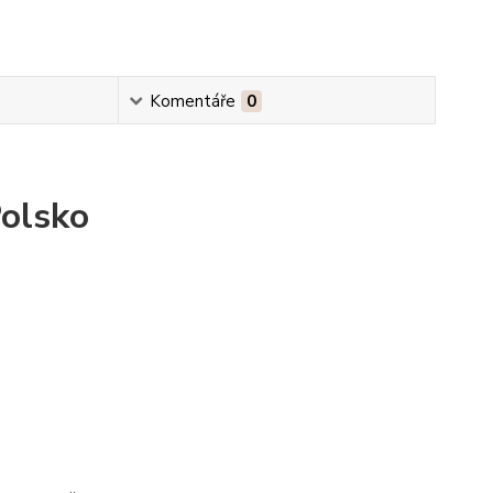
Komentáře
0
Polsko