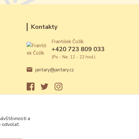
Kontakty
František Čožík
+420 723 809 033
(Po - Ne, 12 - 22 hod.)
jantary@jantary.cz
návštěvnosti a
 odvolat.