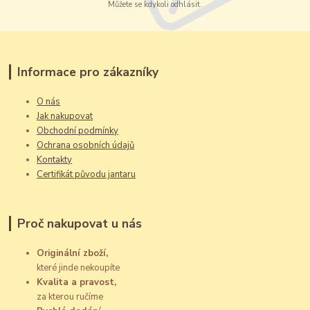
Můžete se kdykoli odhlásit.
Informace pro zákazníky
O nás
Jak nakupovat
Obchodní podmínky
Ochrana osobních údajů
Kontakty
Certifikát původu jantaru
Proč nakupovat u nás
Originální zboží,
které jinde nekoupíte
Kvalita a pravost,
za kterou ručíme