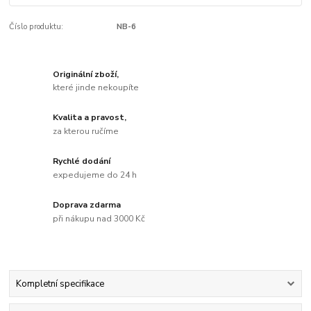
Číslo produktu:
NB-6
Originální zboží,
které jinde nekoupíte
Kvalita a pravost,
za kterou ručíme
Rychlé dodání
expedujeme do 24 h
Doprava zdarma
při nákupu nad 3000 Kč
Kompletní specifikace