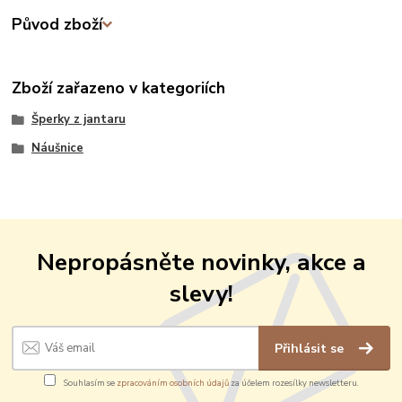
Původ zboží
Zboží zařazeno v kategoriích
Šperky z jantaru
Náušnice
Nepropásněte novinky, akce a
slevy!
Přihlásit se
Souhlasím se
zpracováním osobních údajů
za účelem rozesílky newsletteru.