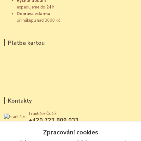
Rychlé dodání
expedujeme do 24 h
Doprava zdarma
při nákupu nad 3000 Kč
Platba kartou
Kontakty
František Čožík
+420 723 809 033
(Po - Ne, 12 - 22 hod.)
Zpracování cookies
jantary@jantary.cz