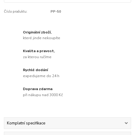
Číslo produktu:
PP-50
Originální zboží,
které jinde nekoupíte
Kvalita a pravost,
za kterou ručíme
Rychlé dodání
expedujeme do 24 h
Doprava zdarma
při nákupu nad 3000 Kč
Kompletní specifikace