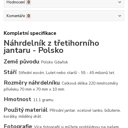
Hodnocení
0
Komentáře
0
Kompletní specifikace
Náhrdelník z třetihorního
jantaru - Polsko
Země původu
: Polsko Gdaňsk
Stáří
: Střední eocén, Lutet nebo starší - 55 - 45 milionů let.
Rozměry náhrdelníku
: Celková délka 220 mm/rozměry
přívěsku 70 mm x 70 mm x 10 mm
Hmotnost
: 11.1 gramu
Použitý materiál
: Přírodní jantar, ocelové lanko, bižuterie,
korálky, měděný drát.
Fotografie
: Více fotografií si můžete prohlédnou na našem