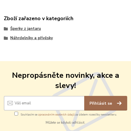
Zboží zařazeno v kategoriích
Šperky z jantaru
Náhrdelníky a přívěsky
Nepropásněte novinky, akce a
slevy!
Přihlásit se
Souhlasím se
zpracováním osobních údajů
za účelem rozesílky newsletteru.
Můžete se kdykoli odhlásit.