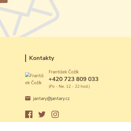
Kontakty
František Čožík
+420 723 809 033
(Po - Ne, 12 - 22 hod.)
jantary@jantary.cz