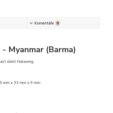
Komentáře
0
u - Myanmar (Barma)
last údolí Hukawng.
 35 mm x 33 mm x 9 mm