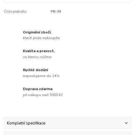
Číslo produktu:
PB-39
Originální zboží,
které jinde nekoupíte
Kvalita a pravost,
za kterou ručíme
Rychlé dodání
expedujeme do 24 h
Doprava zdarma
při nákupu nad 3000 Kč
Kompletní specifikace