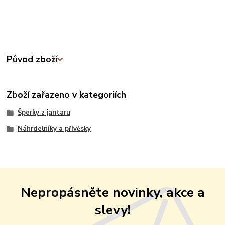
Původ zboží
Zboží zařazeno v kategoriích
Šperky z jantaru
Náhrdelníky a přívěsky
Nepropásněte novinky, akce a
slevy!