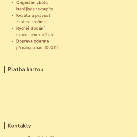
Originální zboží,
které jinde nekoupíte
Kvalita a pravost,
za kterou ručíme
Rychlé dodání
expedujeme do 24 h
Doprava zdarma
při nákupu nad 3000 Kč
Platba kartou
Kontakty