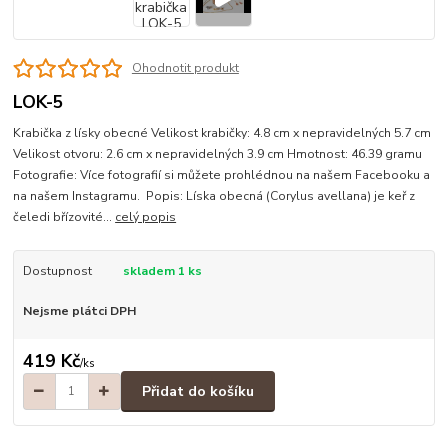
Ohodnotit produkt
LOK-5
Krabička z lísky obecné Velikost krabičky: 4.8 cm x nepravidelných 5.7 cm
Velikost otvoru: 2.6 cm x nepravidelných 3.9 cm Hmotnost: 46.39 gramu
Fotografie: Více fotografií si můžete prohlédnou na našem Facebooku a
na našem Instagramu. Popis: Líska obecná (Corylus avellana) je keř z
čeledi břízovité...
celý popis
Dostupnost
skladem 1 ks
Nejsme plátci DPH
419 Kč
/
ks
Přidat do košíku