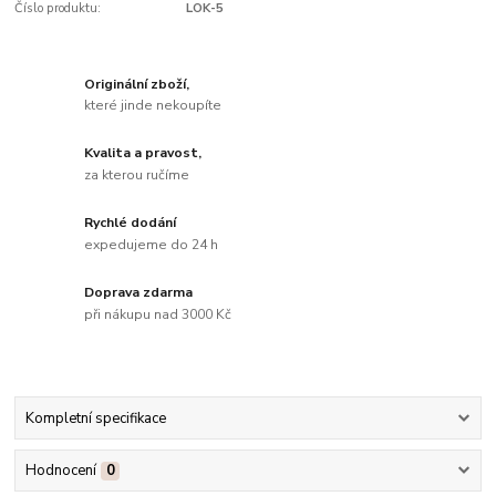
Číslo produktu:
LOK-5
Originální zboží,
které jinde nekoupíte
Kvalita a pravost,
za kterou ručíme
Rychlé dodání
expedujeme do 24 h
Doprava zdarma
při nákupu nad 3000 Kč
Kompletní specifikace
Hodnocení
0