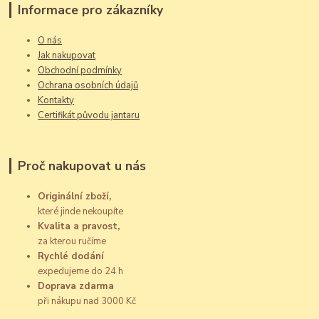
Informace pro zákazníky
O nás
Jak nakupovat
Obchodní podmínky
Ochrana osobních údajů
Kontakty
Certifikát původu jantaru
Proč nakupovat u nás
Originální zboží,
které jinde nekoupíte
Kvalita a pravost,
za kterou ručíme
Rychlé dodání
expedujeme do 24 h
Doprava zdarma
při nákupu nad 3000 Kč