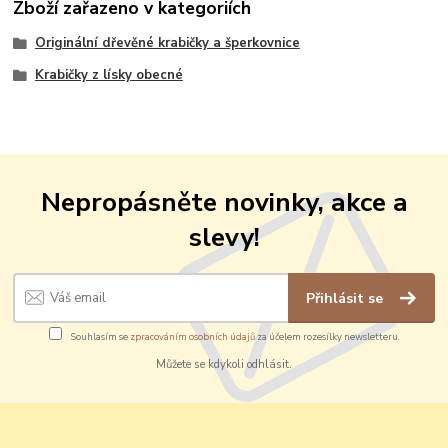
Zboží zařazeno v kategoriích
Originální dřevěné krabičky a šperkovnice
Krabičky z lísky obecné
Nepropásněte novinky, akce a
slevy!
Přihlásit se
Souhlasím se
zpracováním osobních údajů
za účelem rozesílky newsletteru.
Můžete se kdykoli odhlásit.