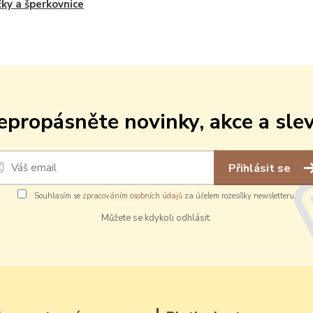
čky a šperkovnice
epropásněte novinky, akce a slev
Přihlásit se
Souhlasím se
zpracováním osobních údajů
za účelem rozesílky newsletteru.
Můžete se kdykoli odhlásit.