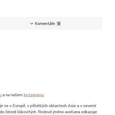
Komentáře
0
u
a na našem
Instagramu
.
uje se v Evropě, v přilehlých oblastech Asie a v severní
 do čeledi lískovitých. Rodové jméno avellana odkazuje