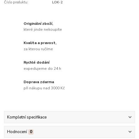
Číslo produktu:
LOK-2
Originální zboží,
které jinde nekoupíte
Kvalita a pravost,
za kterou ručíme
Rychlé dodání
expedujeme do 24 h
Doprava zdarma
při nákupu nad 3000 Kč
Kompletní specifikace
Hodnocení
0