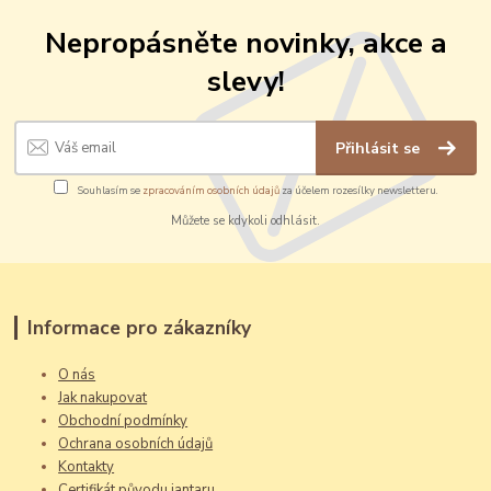
Nepropásněte novinky, akce a
slevy!
Přihlásit se
Souhlasím se
zpracováním osobních údajů
za účelem rozesílky newsletteru.
Můžete se kdykoli odhlásit.
Informace pro zákazníky
O nás
Jak nakupovat
Obchodní podmínky
Ochrana osobních údajů
Kontakty
Certifikát původu jantaru