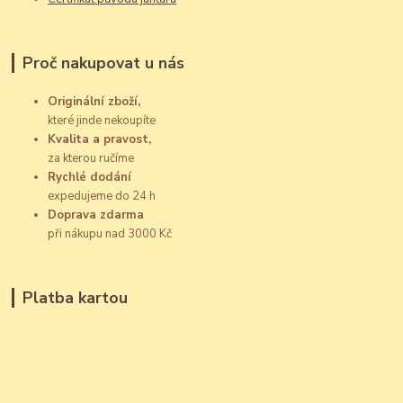
Proč nakupovat u nás
Originální zboží,
které jinde nekoupíte
Kvalita a pravost,
za kterou ručíme
Rychlé dodání
expedujeme do 24 h
Doprava zdarma
při nákupu nad 3000 Kč
Platba kartou