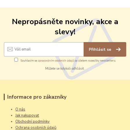
Nepropásněte novinky, akce a
slevy!
Přihlásit se
Souhlasím se
zpracováním osobních údajů
za účelem rozesílky newsletteru.
Můžete se kdykoli odhlásit.
Informace pro zákazníky
O nás
Jak nakupovat
Obchodní podmínky
Ochrana osobních údajů