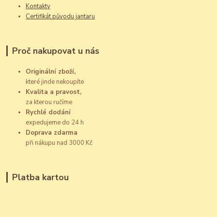
Kontakty
Certifikát původu jantaru
Proč nakupovat u nás
Originální zboží,
které jinde nekoupíte
Kvalita a pravost,
za kterou ručíme
Rychlé dodání
expedujeme do 24 h
Doprava zdarma
při nákupu nad 3000 Kč
Platba kartou