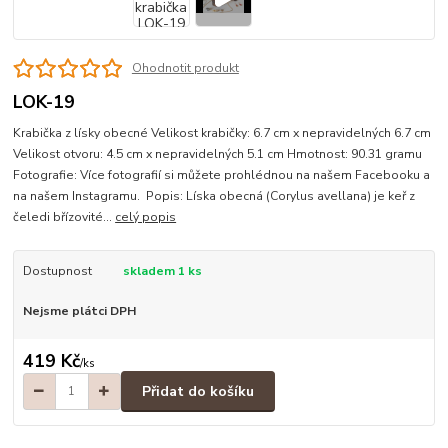
Ohodnotit produkt
LOK-19
Krabička z lísky obecné Velikost krabičky: 6.7 cm x nepravidelných 6.7 cm
Velikost otvoru: 4.5 cm x nepravidelných 5.1 cm Hmotnost: 90.31 gramu
Fotografie: Více fotografií si můžete prohlédnou na našem Facebooku a
na našem Instagramu. Popis: Líska obecná (Corylus avellana) je keř z
čeledi břízovité...
celý popis
Dostupnost
skladem 1 ks
Nejsme plátci DPH
419 Kč
/
ks
Přidat do košíku