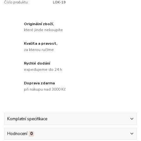
Číslo produktu:
LOK-19
Originální zboží,
které jinde nekoupíte
Kvalita a pravost,
za kterou ručíme
Rychlé dodání
expedujeme do 24 h
Doprava zdarma
při nákupu nad 3000 Kč
Kompletní specifikace
Hodnocení
0