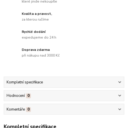
které jinde nekoupíte
Kvalita a pravost,
za kterou ručíme
Rychlé dodání
expedujeme do 24 h
Doprava zdarma
při nákupu nad 3000 Kč
Kompletní specifikace
Hodnocení
0
Komentáře
0
Kompletní specifikace