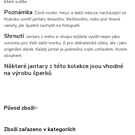
bílém světle.
Poznámka
: Části rostlin, hmyz a další inkluze nacházející se
hluboko uvnitř jantaru tmavého, třešňového, nebo jiné tmavé
variety, jde špatně zachytit na fotografii.
Shrnutí
: Jantary z mého e-shopu můžete využít nejen jako
surovinu pro Vaši další tvorbu, či pro sběratelské účely, ale i jako
originální dárek. Každý jantar je jedinečný svým vzhledem, řezem,
obsahem.
Některé jantary z této kolekce jsou vhodné
na výrobu šperků
Původ zboží
Zboží zařazeno v kategoriích