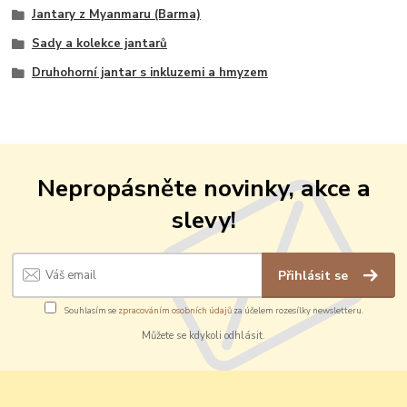
Jantary z Myanmaru (Barma)
Sady a kolekce jantarů
Druhohorní jantar s inkluzemi a hmyzem
Nepropásněte novinky, akce a
slevy!
Přihlásit se
Souhlasím se
zpracováním osobních údajů
za účelem rozesílky newsletteru.
Můžete se kdykoli odhlásit.