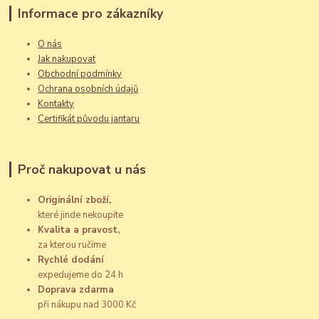
Informace pro zákazníky
O nás
Jak nakupovat
Obchodní podmínky
Ochrana osobních údajů
Kontakty
Certifikát původu jantaru
Proč nakupovat u nás
Originální zboží,
které jinde nekoupíte
Kvalita a pravost,
za kterou ručíme
Rychlé dodání
expedujeme do 24 h
Doprava zdarma
při nákupu nad 3000 Kč