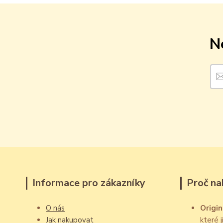
N
Informace pro zákazníky
Proč na
O nás
Origin
Jak nakupovat
které 