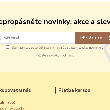
epropásněte novinky, akce a slev
Přihlásit se
Souhlasím se
zpracováním osobních údajů
za účelem rozesílky newsletteru.
Můžete se kdykoli odhlásit.
kupovat u nás
Platba kartou
ální zboží,
jinde nekoupíte