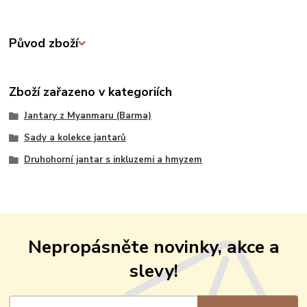
Původ zboží
Zboží zařazeno v kategoriích
Jantary z Myanmaru (Barma)
Sady a kolekce jantarů
Druhohorní jantar s inkluzemi a hmyzem
Nepropásněte novinky, akce a
slevy!