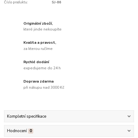
Číslo produktu:
SJ-86
Originální zboží,
které jinde nekoupíte
Kvalita a pravost,
za kterou ručíme
Rychlé dodání
expedujeme do 24 h
Doprava zdarma
při nákupu nad 3000 Kč
Kompletní specifikace
Hodnocení
0