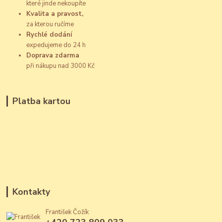
které jinde nekoupíte
Kvalita a pravost,
za kterou ručíme
Rychlé dodání
expedujeme do 24 h
Doprava zdarma
při nákupu nad 3000 Kč
Platba kartou
Kontakty
František Čožík