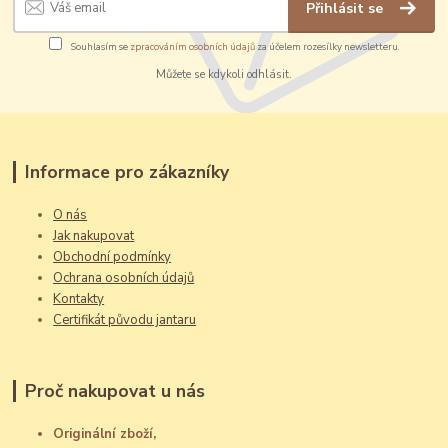
Přihlásit se
Souhlasím se
zpracováním osobních údajů
za účelem rozesílky newsletteru.
Můžete se kdykoli odhlásit.
Informace pro zákazníky
O nás
Jak nakupovat
Obchodní podmínky
Ochrana osobních údajů
Kontakty
Certifikát původu jantaru
Proč nakupovat u nás
Originální zboží,