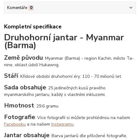
Komentáře
0
Kompletní specifikace
Druhohorní jantar - Myanmar
(Barma)
Země původu
: Myanmar (Barma) - region Kachin, město Ta-
nine, oblast údolí Hukawng.
Stáří
: Křídové období druhohorní éry: 110 - 70 milionů let.
Sada obsahuje
: 25 jedinečných kusů pravého
myanmarského jantaru, každý s vlastními inkluzemi.
Hmotnost
: 29.6 gramu
Fotografie
: Více fotografií si můžete prohlédnou na našem
Facebooku
a na našem
Instagramu
.
Jantar obsahuje
: Barva jantarů dle přiložené fotografie,