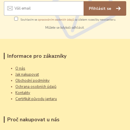
Přihlásit se
Souhlasím se
zpracováním osobních údajů
za účelem rozesílky newsletteru.
Můžete se kdykoli odhlásit.
Informace pro zákazníky
O nás
Jak nakupovat
Obchodní podmínky
Ochrana osobních údajů
Kontakty
Certifikát původu jantaru
Proč nakupovat u nás