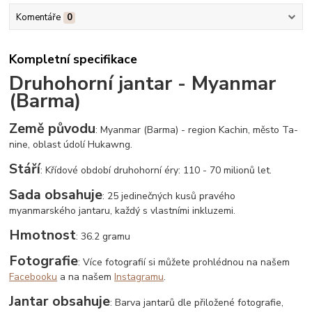
Komentáře
0
Kompletní specifikace
Druhohorní jantar - Myanmar
(Barma)
Země původu
: Myanmar (Barma) - region Kachin, město Ta-
nine, oblast údolí Hukawng.
Stáří
: Křídové období druhohorní éry: 110 - 70 milionů let.
Sada obsahuje
: 25 jedinečných kusů pravého
myanmarského jantaru, každý s vlastními inkluzemi.
Hmotnost
: 36.2 gramu
Fotografie
: Více fotografií si můžete prohlédnou na našem
Facebooku
a na našem
Instagramu
.
Jantar obsahuje
: Barva jantarů dle přiložené fotografie,