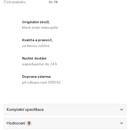
Číslo produktu:
SJ-76
Originální zboží,
které jinde nekoupíte
Kvalita a pravost,
za kterou ručíme
Rychlé dodání
expedujeme do 24 h
Doprava zdarma
při nákupu nad 3000 Kč
Kompletní specifikace
Hodnocení
0