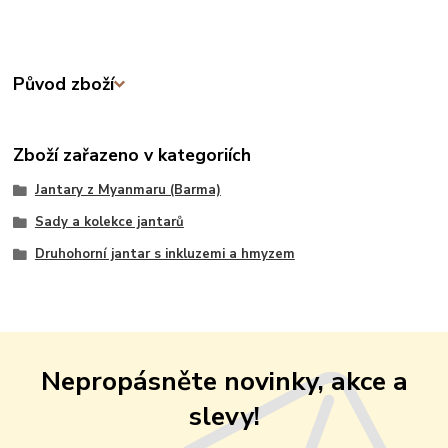
Původ zboží
Zboží zařazeno v kategoriích
Jantary z Myanmaru (Barma)
Sady a kolekce jantarů
Druhohorní jantar s inkluzemi a hmyzem
Nepropásněte novinky, akce a
slevy!