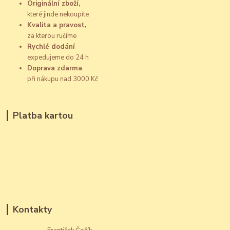
Originální zboží,
které jinde nekoupíte
Kvalita a pravost,
za kterou ručíme
Rychlé dodání
expedujeme do 24 h
Doprava zdarma
při nákupu nad 3000 Kč
Platba kartou
Kontakty