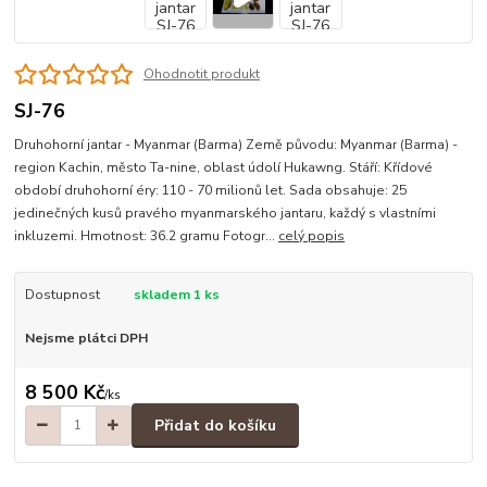
Ohodnotit produkt
SJ-76
Druhohorní jantar - Myanmar (Barma) Země původu: Myanmar (Barma) -
region Kachin, město Ta-nine, oblast údolí Hukawng. Stáří: Křídové
období druhohorní éry: 110 - 70 milionů let. Sada obsahuje: 25
jedinečných kusů pravého myanmarského jantaru, každý s vlastními
inkluzemi. Hmotnost: 36.2 gramu Fotogr...
celý popis
Dostupnost
skladem 1 ks
Nejsme plátci DPH
8 500 Kč
/
ks
Přidat do košíku