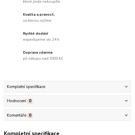
které jinde nekoupíte
Kvalita a pravost,
za kterou ručíme
Rychlé dodání
expedujeme do 24 h
Doprava zdarma
při nákupu nad 3000 Kč
Kompletní specifikace
Hodnocení
0
Komentáře
0
Kompletní specifikace