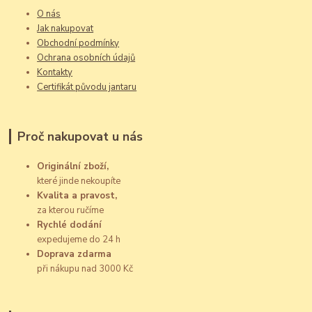
O nás
Jak nakupovat
Obchodní podmínky
Ochrana osobních údajů
Kontakty
Certifikát původu jantaru
Proč nakupovat u nás
Originální zboží,
které jinde nekoupíte
Kvalita a pravost,
za kterou ručíme
Rychlé dodání
expedujeme do 24 h
Doprava zdarma
při nákupu nad 3000 Kč