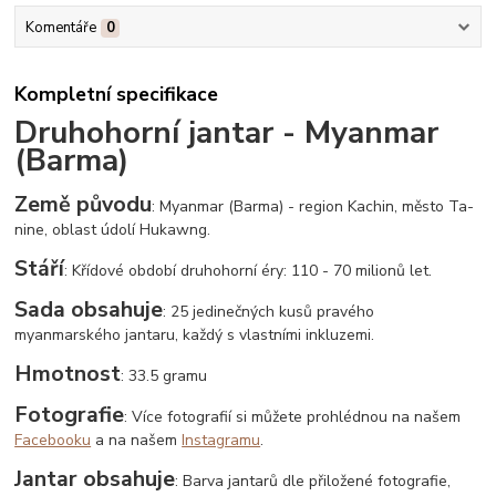
Komentáře
0
Kompletní specifikace
Druhohorní jantar - Myanmar
(Barma)
Země původu
: Myanmar (Barma) - region Kachin, město Ta-
nine, oblast údolí Hukawng.
Stáří
: Křídové období druhohorní éry: 110 - 70 milionů let.
Sada obsahuje
: 25 jedinečných kusů pravého
myanmarského jantaru, každý s vlastními inkluzemi.
Hmotnost
: 33.5 gramu
Fotografie
: Více fotografií si můžete prohlédnou na našem
Facebooku
a na našem
Instagramu
.
Jantar obsahuje
: Barva jantarů dle přiložené fotografie,