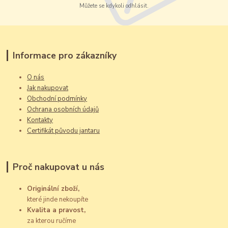
Můžete se kdykoli odhlásit.
Informace pro zákazníky
O nás
Jak nakupovat
Obchodní podmínky
Ochrana osobních údajů
Kontakty
Certifikát původu jantaru
Proč nakupovat u nás
Originální zboží,
které jinde nekoupíte
Kvalita a pravost,
za kterou ručíme