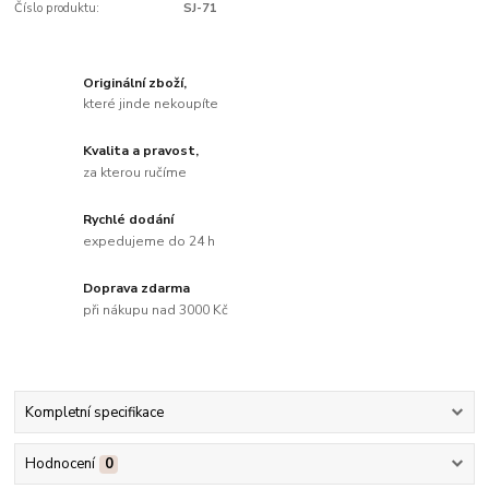
Číslo produktu:
SJ-71
Originální zboží,
které jinde nekoupíte
Kvalita a pravost,
za kterou ručíme
Rychlé dodání
expedujeme do 24 h
Doprava zdarma
při nákupu nad 3000 Kč
Kompletní specifikace
Hodnocení
0