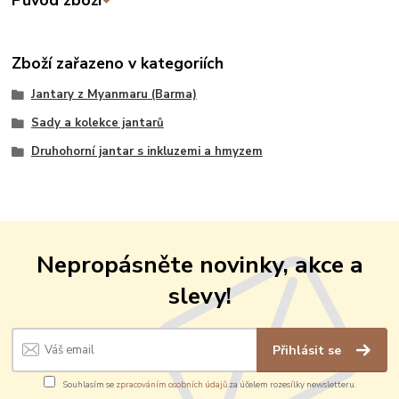
Původ zboží
Zboží zařazeno v kategoriích
Jantary z Myanmaru (Barma)
Sady a kolekce jantarů
Druhohorní jantar s inkluzemi a hmyzem
Nepropásněte novinky, akce a
slevy!
Přihlásit se
Souhlasím se
zpracováním osobních údajů
za účelem rozesílky newsletteru.