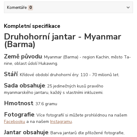
Komentáře
0
Kompletní specifikace
Druhohorní jantar - Myanmar
(Barma)
Země původu
: Myanmar (Barma) - region Kachin, město Ta-
nine, oblast údolí Hukawng.
Stáří
: Křídové období druhohorní éry: 110 - 70 milionů let.
Sada obsahuje
: 25 jedinečných kusů pravého
myanmarského jantaru, každý s vlastními inkluzemi.
Hmotnost
: 37.6 gramu
Fotografie
: Více fotografií si můžete prohlédnou na našem
Facebooku
a na našem
Instagramu
.
Jantar obsahuje
: Barva jantarů dle přiložené fotografie,