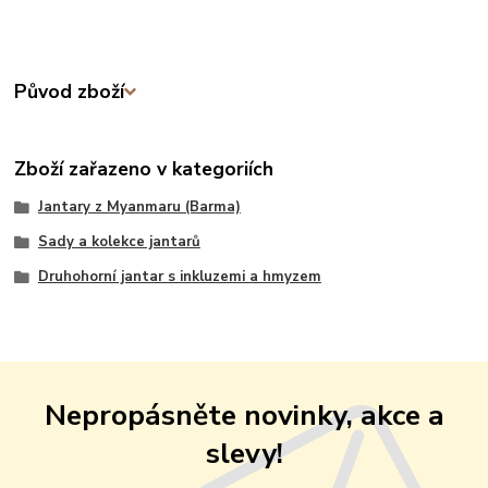
Původ zboží
Zboží zařazeno v kategoriích
Jantary z Myanmaru (Barma)
Sady a kolekce jantarů
Druhohorní jantar s inkluzemi a hmyzem
Nepropásněte novinky, akce a
slevy!