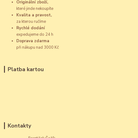
Originální zboží,
které jinde nekoupíte
Kvalita a pravost,
za kterou ručíme
Rychlé dodání
expedujeme do 24 h
Doprava zdarma
při nákupu nad 3000 Kč
Platba kartou
Kontakty