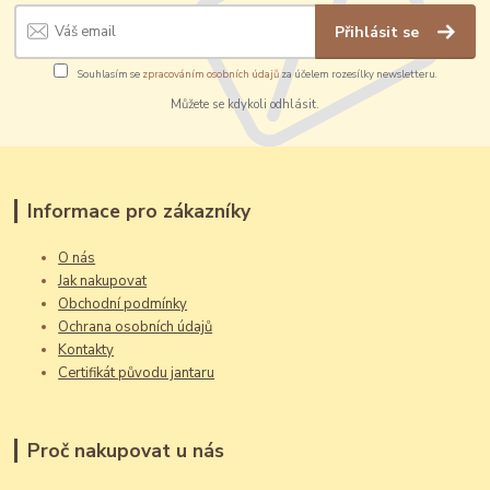
Přihlásit se
Souhlasím se
zpracováním osobních údajů
za účelem rozesílky newsletteru.
Můžete se kdykoli odhlásit.
Informace pro zákazníky
O nás
Jak nakupovat
Obchodní podmínky
Ochrana osobních údajů
Kontakty
Certifikát původu jantaru
Proč nakupovat u nás