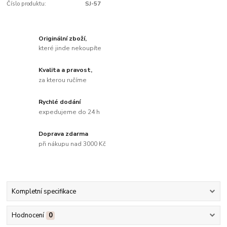
Číslo produktu:
SJ-57
Originální zboží,
které jinde nekoupíte
Kvalita a pravost,
za kterou ručíme
Rychlé dodání
expedujeme do 24 h
Doprava zdarma
při nákupu nad 3000 Kč
Kompletní specifikace
Hodnocení
0