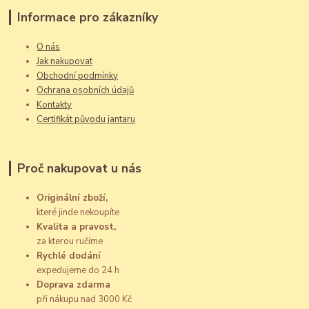
Informace pro zákazníky
O nás
Jak nakupovat
Obchodní podmínky
Ochrana osobních údajů
Kontakty
Certifikát původu jantaru
Proč nakupovat u nás
Originální zboží,
které jinde nekoupíte
Kvalita a pravost,
za kterou ručíme
Rychlé dodání
expedujeme do 24 h
Doprava zdarma
při nákupu nad 3000 Kč