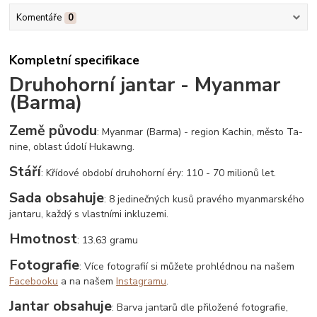
Komentáře
0
Kompletní specifikace
Druhohorní jantar - Myanmar
(Barma)
Země původu
: Myanmar (Barma) - region Kachin, město Ta-
nine, oblast údolí Hukawng.
Stáří
: Křídové období druhohorní éry: 110 - 70 milionů let.
Sada obsahuje
: 8 jedinečných kusů pravého myanmarského
jantaru, každý s vlastními inkluzemi.
Hmotnost
: 13.63 gramu
Fotografie
: Více fotografií si můžete prohlédnou na našem
Facebooku
a na našem
Instagramu
.
Jantar obsahuje
: Barva jantarů dle přiložené fotografie,