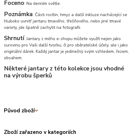
Foceno
: Na denním světle.
Poznámka
: Části rostlin, hmyz a další inkluze nacházející se
hluboko uvnitř jantaru tmavého, třešňového, nebo jiné tmavé
variety, jde špatně zachytit na fotografii.
Shrnutí
: Jantary z mého e-shopu můžete využít nejen jako
surovinu pro Vaši další tvorbu, či pro sběratelské účely, ale i jako
originální dárek. Každý jantar je jedinečný svým vzhledem, řezem,
obsahem.
Některé jantary z této kolekce jsou vhodné
na výrobu šperků
Původ zboží
Zboží zařazeno v kategoriích