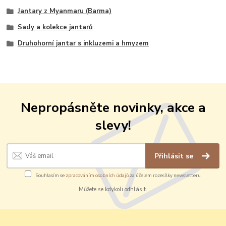
Jantary z Myanmaru (Barma)
Sady a kolekce jantarů
Druhohorní jantar s inkluzemi a hmyzem
Nepropásněte novinky, akce a
slevy!
Přihlásit se
Souhlasím se
zpracováním osobních údajů
za účelem rozesílky newsletteru.
Můžete se kdykoli odhlásit.