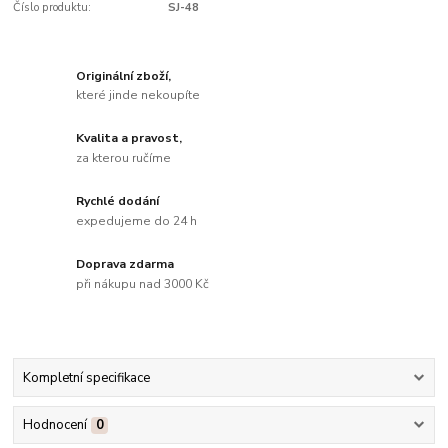
Číslo produktu:
SJ-48
Originální zboží,
které jinde nekoupíte
Kvalita a pravost,
za kterou ručíme
Rychlé dodání
expedujeme do 24 h
Doprava zdarma
při nákupu nad 3000 Kč
Kompletní specifikace
Hodnocení
0